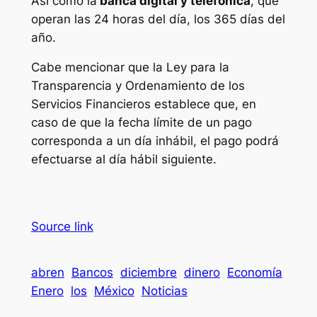
Así como la
banca digital y telefónica
, que
operan las 24 horas del día, los 365 días del
año.
Cabe mencionar que la Ley para la
Transparencia y Ordenamiento de los
Servicios Financieros establece que, en
caso de que la fecha límite de un pago
corresponda a un día inhábil, el pago podrá
efectuarse al día hábil siguiente.
Source link
abren
Bancos
diciembre
dinero
Economía
Enero
los
México
Noticias