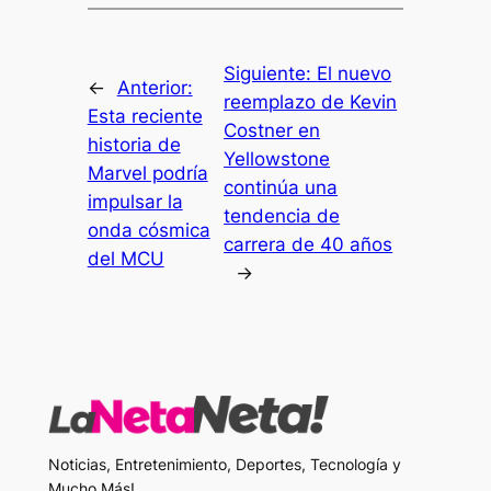
Siguiente:
El nuevo
←
Anterior:
reemplazo de Kevin
Esta reciente
Costner en
historia de
Yellowstone
Marvel podría
continúa una
impulsar la
tendencia de
onda cósmica
carrera de 40 años
del MCU
→
Noticias, Entretenimiento, Deportes, Tecnología y
Mucho Más!