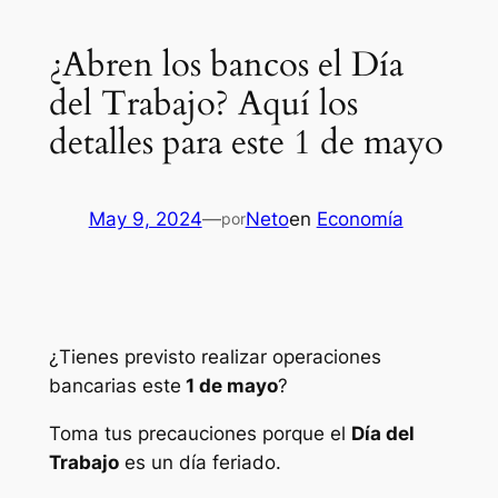
¿Abren los bancos el Día
del Trabajo? Aquí los
detalles para este 1 de mayo
May 9, 2024
—
Neto
en
Economía
por
¿Tienes previsto realizar operaciones
bancarias este
1 de mayo
?
Toma tus precauciones porque el
Día del
Trabajo
es un día feriado.