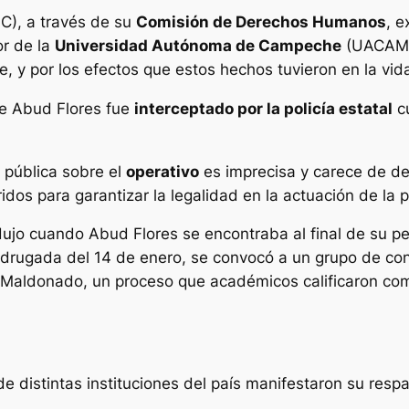
), a través de su
Comisión de Derechos Humanos
, 
or de la
Universidad Autónoma de Campeche
(UACAM
, y por los efectos que estos hechos tuvieron en la vida
ue Abud Flores fue
interceptado por la policía estatal
cu
.
n pública sobre el
operativo
es imprecisa y carece de de
dos para garantizar la legalidad en la actuación de la po
jo cuando Abud Flores se encontraba al final de su per
drugada del 14 de enero, se convocó a un grupo de cons
 Maldonado, un proceso que académicos calificaron com
distintas instituciones del país manifestaron su respal