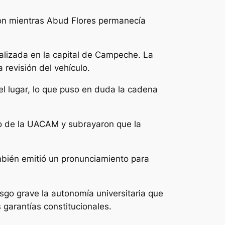
eron mientras Abud Flores permanecía
realizada en la capital de Campeche. La
 revisión del vehículo.
el lugar, lo que puso en duda la cadena
rno de la UACAM y subrayaron que la
bién emitió un pronunciamiento para
go grave la autonomía universitaria que
 garantías constitucionales.