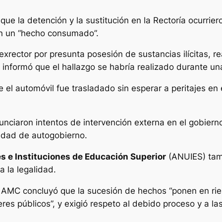
que la detención y la sustitución en la Rectoría ocurri
ron un “hecho consumado”.
 exrector por presunta posesión de sustancias ilícitas, 
informó que el hallazgo se habría realizado durante una
 el automóvil fue trasladado sin esperar a peritajes en 
nunciaron intentos de intervención externa en el gobie
cidad de autogobierno.
s e Instituciones de Educación Superior
(ANUIES) tam
a la legalidad.
MC concluyó que la sucesión de hechos “ponen en ries
es públicos”, y exigió respeto al debido proceso y a las