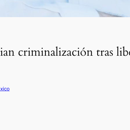
n criminalización tras lib
xico