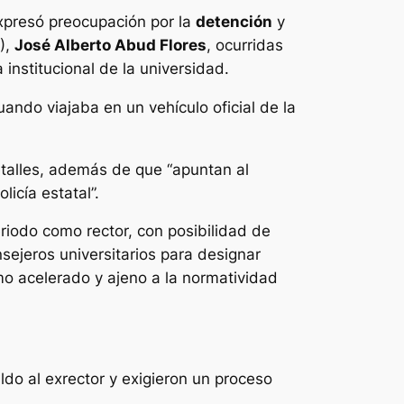
expresó preocupación por la
detención
y
),
José Alberto Abud Flores
, ocurridas
 institucional de la universidad.
ando viajaba en un vehículo oficial de la
talles, además de que “apuntan al
licía estatal”.
iodo como rector, con posibilidad de
ejeros universitarios para designar
o acelerado y ajeno a la normatividad
do al exrector y exigieron un proceso