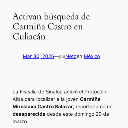
Activan búsqueda de
Carmiña Castro en
Culiacán
Mar 30, 2026
—
Neto
en
México
por
La Fiscalía de Sinaloa activó el Protocolo
Alba para localizar a la joven
Carmiña
Miroslava Castro Salazar
, reportada como
desaparecida
desde este domingo 29 de
marzo.