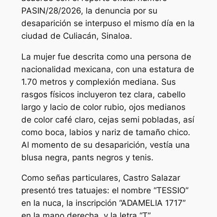
PASIN/28/2026, la denuncia por su
desaparición se interpuso el mismo día en la
ciudad de Culiacán, Sinaloa.
La mujer fue descrita como una persona de
nacionalidad mexicana, con una estatura de
1.70 metros y complexión mediana. Sus
rasgos físicos incluyeron tez clara, cabello
largo y lacio de color rubio, ojos medianos
de color café claro, cejas semi pobladas, así
como boca, labios y nariz de tamaño chico.
Al momento de su desaparición, vestía una
blusa negra, pants negros y tenis.
Como señas particulares, Castro Salazar
presentó tres tatuajes: el nombre “TESSIO”
en la nuca, la inscripción “ADAMELIA 1717”
en la mano derecha, y la letra “T”