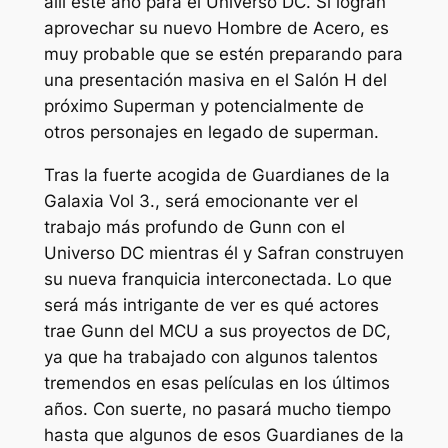
allí este año para el Universo DC. Si logran
aprovechar su nuevo Hombre de Acero, es
muy probable que se estén preparando para
una presentación masiva en el Salón H del
próximo Superman y potencialmente de
otros personajes en
legado de superman
.
Tras la fuerte acogida de
Guardianes de la
Galaxia Vol 3
., será emocionante ver el
trabajo más profundo de Gunn con el
Universo DC mientras él y Safran construyen
su nueva franquicia interconectada. Lo que
será más intrigante de ver es qué actores
trae Gunn del MCU a sus proyectos de DC,
ya que ha trabajado con algunos talentos
tremendos en esas películas en los últimos
años. Con suerte, no pasará mucho tiempo
hasta que algunos de esos
Guardianes de la