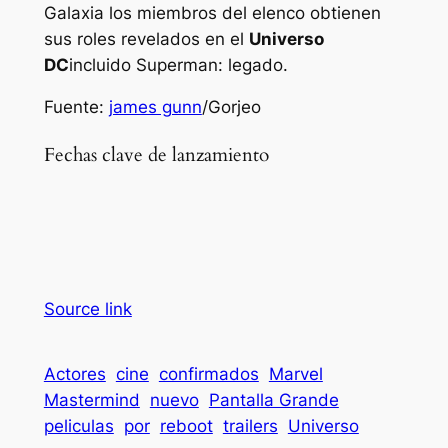
Galaxia
los miembros del elenco obtienen
sus roles revelados en el
Universo
DC
incluido
Superman: legado
.
Fuente:
james gunn
/Gorjeo
Fechas clave de lanzamiento
Source link
Actores
cine
confirmados
Marvel
Mastermind
nuevo
Pantalla Grande
peliculas
por
reboot
trailers
Universo