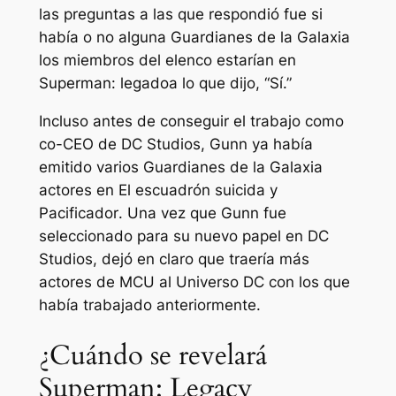
las preguntas a las que respondió fue si
había o no alguna
Guardianes de la Galaxia
los miembros del elenco estarían en
Superman: legado
a lo que dijo,
“Sí.”
Incluso antes de conseguir el trabajo como
co-CEO de DC Studios, Gunn ya había
emitido varios
Guardianes de la Galaxia
actores en
El escuadrón suicida
y
Pacificador
. Una vez que Gunn fue
seleccionado para su nuevo papel en DC
Studios, dejó en claro que traería más
actores de MCU al Universo DC con los que
había trabajado anteriormente.
¿Cuándo se revelará
Superman: Legacy