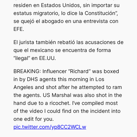
residen en Estados Unidos, sin importar su
estatus migratorio, lo dice la Constitución”,
se quejó el abogado en una entrevista con
EFE.
El jurista también rebatió las acusaciones de
que el mexicano se encuentra de forma
“ilegal” en EE.UU.
BREAKING: Influencer “Richard” was boxed
in by DHS agents this morning in Los
Angeles and shot after he attempted to ram
the agents. US Marshal was also shot in the
hand due to a ricochet. I’ve compiled most
of the video I could find on the incident into
one edit for you.
pic.twitter.com/yp8CC2WCLw