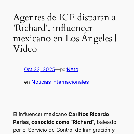
Agentes de ICE disparan a
'Richard', influencer
mexicano en Los Ángeles |
Video
Oct 22, 2025
—
Neto
por
en
Noticias Internacionales
El influencer mexicano
Carlitos Ricardo
Parias, conocido como “Richard”,
baleado
por el Servicio de Control de Inmigración y