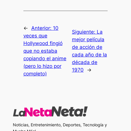
←
Anterior:
10
Siguiente:
La
veces que
mejor película
Hollywood fingió
de acción de
que no estaba
cada año de la
copiando el anime
década de
(pero lo hizo por
1970
→
completo)
Noticias, Entretenimiento, Deportes, Tecnología y