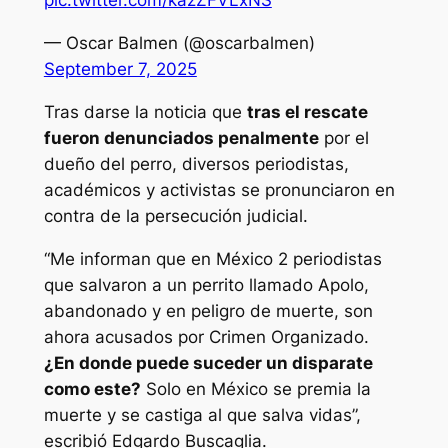
pic.twitter.com/kazZFVLxNS
— Oscar Balmen (@oscarbalmen)
September 7, 2025
Tras darse la noticia que
tras el rescate
fueron denunciados penalmente
por el
dueño del perro, diversos periodistas,
académicos y activistas se pronunciaron en
contra de la persecución judicial.
“Me informan que en México 2 periodistas
que salvaron a un perrito llamado Apolo,
abandonado y en peligro de muerte, son
ahora acusados por Crimen Organizado.
¿En donde puede suceder un disparate
como este?
Solo en México se premia la
muerte y se castiga al que salva vidas”,
escribió Edgardo Buscaglia.