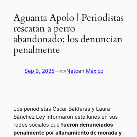
Aguanta Apolo | Periodistas
rescatan a perro
abandonado; los denuncian
penalmente
Sep 9, 2025
—
Neto
en
México
por
Los periodistas Óscar Balderas y Laura
Sánchez Ley informaron este lunes en sus
redes sociales que
fueron denunciados
penalmente
por
allanamiento de morada y