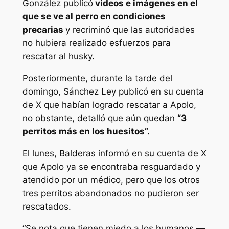
González publicó
videos e imágenes en el
que se ve al perro en condiciones
precarias
y recriminó que las autoridades
no hubiera realizado esfuerzos para
rescatar al husky.
Posteriormente, durante la tarde del
domingo, Sánchez Ley publicó en su cuenta
de X que habían logrado rescatar a Apolo,
no obstante, detalló que aún quedan
“3
perritos más en los huesitos”.
El lunes, Balderas informó en su cuenta de X
que Apolo ya se encontraba resguardado y
atendido por un médico, pero que los otros
tres perritos abandonados no pudieron ser
rescatados.
“Se nota que tienen miedo a los humanos —