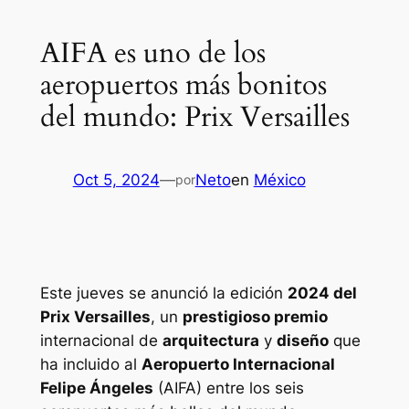
AIFA es uno de los
aeropuertos más bonitos
del mundo: Prix Versailles
Oct 5, 2024
—
Neto
en
México
por
Este jueves se anunció la edición
2024 del
Prix Versailles
, un
prestigioso premio
internacional de
arquitectura
y
diseño
que
ha incluido al
Aeropuerto Internacional
Felipe Ángeles
(AIFA) entre los seis