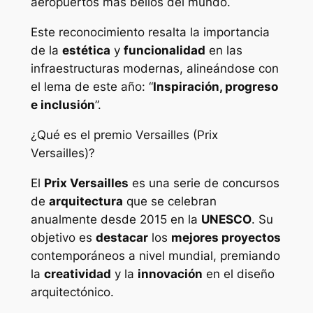
aeropuertos más bellos del mundo.
Este reconocimiento resalta la importancia
de la
estética
y
funcionalidad
en las
infraestructuras modernas, alineándose con
el lema de este año: “
Inspiración, progreso
e inclusión
”.
¿Qué es el premio Versailles (Prix
Versailles)?
El
Prix Versailles
es una serie de concursos
de
arquitectura
que se celebran
anualmente desde 2015 en la
UNESCO
. Su
objetivo es
destacar
los
mejores proyectos
contemporáneos a nivel mundial, premiando
la
creatividad
y la
innovación
en el diseño
arquitectónico.