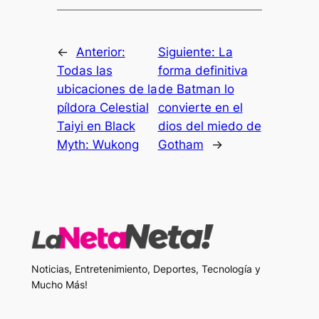
←
Anterior:
Siguiente:
La
Todas las
forma definitiva
ubicaciones de la
de Batman lo
píldora Celestial
convierte en el
Taiyi en Black
dios del miedo de
Myth: Wukong
Gotham
→
Noticias, Entretenimiento, Deportes, Tecnología y
Mucho Más!