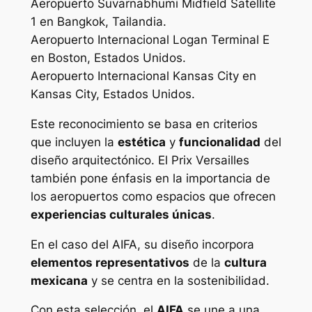
Aeropuerto Suvarnabhumi Midfield Satellite
1 en Bangkok, Tailandia.
Aeropuerto Internacional Logan Terminal E
en Boston, Estados Unidos.
Aeropuerto Internacional Kansas City en
Kansas City, Estados Unidos.
Este reconocimiento se basa en criterios
que incluyen la
estética
y
funcionalidad
del
diseño arquitectónico. El Prix Versailles
también pone énfasis en la importancia de
los aeropuertos como espacios que ofrecen
experiencias culturales únicas
.
En el caso del AIFA, su diseño incorpora
elementos representativos
de la
cultura
mexicana
y se centra en la sostenibilidad.
Con esta selección, el
AIFA
se une a una