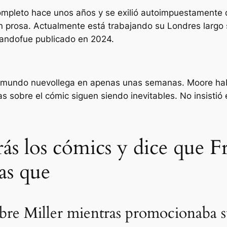
ompleto hace unos años y se exilió autoimpuestamente d
n prosa. Actualmente está trabajando su
Londres largo
uando
fue publicado en 2024.
 mundo nuevo
llega en apenas unas semanas. Moore ha
 sobre el cómic siguen siendo inevitables. No insistió e
ás los cómics y dice que F
las que
bre Miller mientras promocionaba s