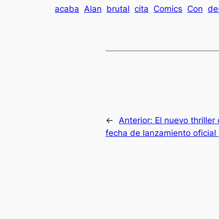
acaba
Alan
brutal
cita
Comics
Con
de
←
Anterior:
El nuevo thrille
fecha de lanzamiento oficial