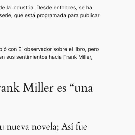
e la industria. Desde entonces, se ha
serie, que está programada para publicar
bló con
El observador
sobre el libro, pero
n sus sentimientos hacia Frank Miller,
rank Miller es “una
u nueva novela; Así fue