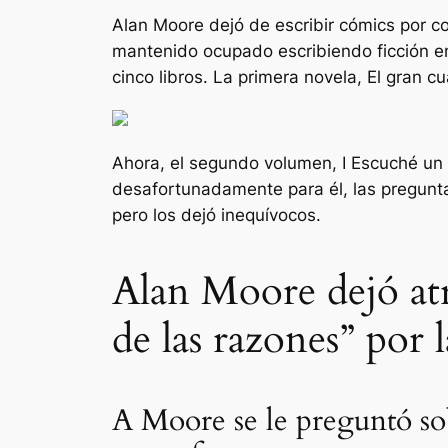
Alan Moore dejó de escribir cómics por c
mantenido ocupado escribiendo ficción e
cinco libros. La primera novela,
El gran c
Ahora, el segundo volumen,
I
Escuché un
desafortunadamente para él, las preguntas
pero los dejó inequívocos.
Alan Moore dejó atr
de las razones” por 
A Moore se le preguntó so