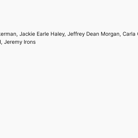
Akerman, Jackie Earle Haley, Jeffrey Dean Morgan, Carl
, Jeremy Irons