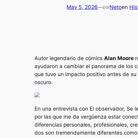
May 5, 2026
—
Neto
en
His
por
Autor legendario de cómics
Alan Moore
n
ayudaron a cambiar el panorama de los c
que tuvo un impacto positivo antes de su 
oscuro.
En una entrevista con
El observador
,
Se le
por las que me da vergüenza estar conect
diferencias personales, profesionales, cre
dos son tremendamente diferentes como