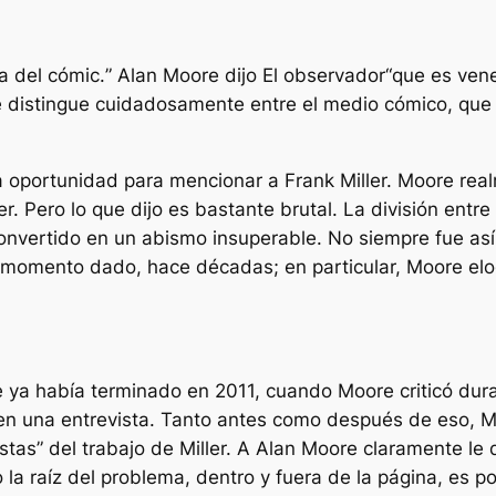
a del cómic.
” Alan Moore dijo
El observador
“
que es ven
 distingue cuidadosamente entre el medio cómico, que 
 oportunidad para mencionar a Frank Miller. Moore real
er. Pero lo que dijo es bastante brutal. La división ent
onvertido en un abismo insuperable. No siempre fue así
 momento dado, hace décadas; en particular, Moore el
ya había terminado en 2011, cuando Moore criticó dura
n una entrevista. Tanto antes como después de eso, Mo
stas” del trabajo de Miller. A Alan Moore claramente le
 la raíz del problema, dentro y fuera de la página, es pol