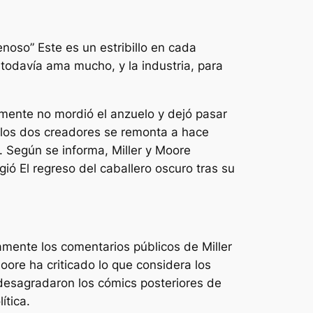
enoso
” Este es un estribillo en cada
todavía ama mucho, y la industria, para
mente no mordió el anzuelo y dejó pasar
re los dos creadores se remonta a hace
. Según se informa, Miller y Moore
ogió
El regreso del caballero oscuro
tras su
mente los comentarios públicos de Miller
ore ha criticado lo que considera los
 desagradaron los cómics posteriores de
ítica.