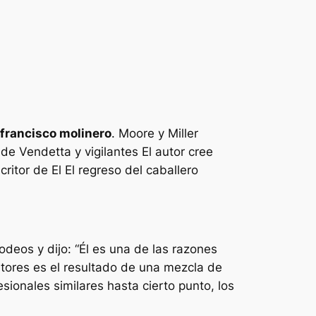
francisco molinero
. Moore y Miller
 de Vendetta
y
vigilantes
El autor cree
scritor de
El
El regreso del caballero
deos y dijo: “
Él es una de las razones
autores es el resultado de una mezcla de
sionales similares hasta cierto punto, los