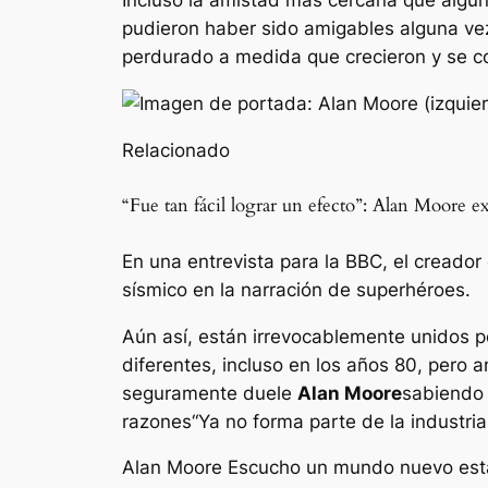
Incluso la amistad más cercana que alguna
pudieron haber sido amigables alguna ve
perdurado a medida que crecieron y se co
Relacionado
“Fue tan fácil lograr un efecto”: Alan Moore
En una entrevista para la BBC, el creador
sísmico en la narración de superhéroes.
Aún así, están irrevocablemente unidos p
diferentes, incluso en los años 80, pero
seguramente duele
Alan Moore
sabiendo
razones
“Ya no forma parte de la industria
Alan Moore
Escucho un mundo nuevo
est