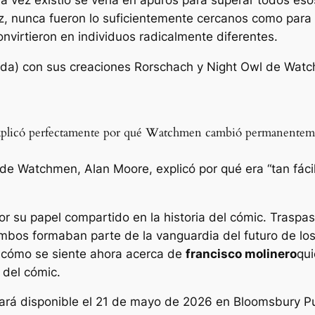
 vez existió se vería en apuros para superar todos esos
z, nunca fueron lo suficientemente cercanos como para
nvirtieron en individuos radicalmente diferentes.
 explicó perfectamente por qué Watchmen cambió permanenteme
 de Watchmen, Alan Moore, explicó por qué era “tan fáci
or su papel compartido en la historia del cómic. Traspa
 ambos formaban parte de la vanguardia del futuro de l
 cómo se siente ahora acerca de
francisco molinero
qui
 del cómic.
ará disponible el 21 de mayo de 2026 en Bloomsbury Pu