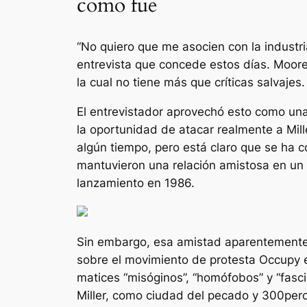
como fue
“
No quiero que me asocien con la industri
entrevista que concede estos días. Moore
la cual no tiene más que críticas salvajes.
El entrevistador aprovechó esto como una
la oportunidad de atacar realmente a Mill
algún tiempo, pero está claro que se ha c
mantuvieron una relación amistosa en un
lanzamiento en 1986.
Sin embargo, esa amistad aparentemente 
sobre el movimiento de protesta Occupy e
matices “misóginos”, “homófobos” y “fasci
Miller, como
ciudad del pecado
y
300
pero