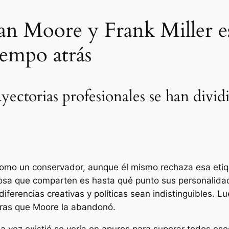
lan Moore y Frank Miller e
empo atrás
rayectorias profesionales se han div
como un conservador, aunque él mismo rechaza esa etiq
osa que comparten es hasta qué punto sus personalidad
iferencias creativas y políticas sean indistinguibles. 
ntras que Moore la abandonó.