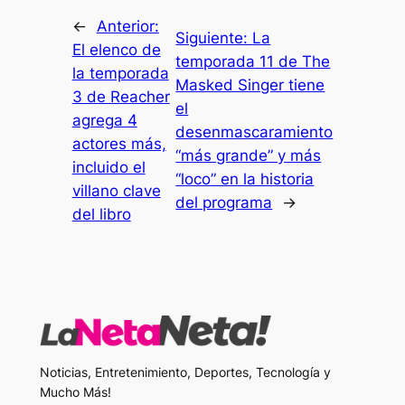
←
Anterior:
Siguiente:
La
El elenco de
temporada 11 de The
la temporada
Masked Singer tiene
3 de Reacher
el
agrega 4
desenmascaramiento
actores más,
“más grande” y más
incluido el
“loco” en la historia
villano clave
del programa
→
del libro
Noticias, Entretenimiento, Deportes, Tecnología y
Mucho Más!