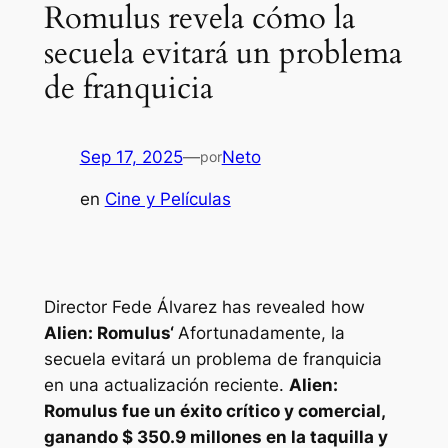
Romulus revela cómo la
secuela evitará un problema
de franquicia
Sep 17, 2025
—
Neto
por
en
Cine y Películas
Director Fede Álvarez has revealed how
Alien: Romulus
‘
Afortunadamente, la
secuela evitará un problema de franquicia
en una actualización reciente.
Alien:
Romulus
fue un éxito crítico y comercial,
ganando $ 350.9 millones en la taquilla y