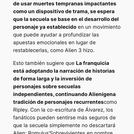
de usar muertes tempranas impactantes
como un dispositivo de trama, se espera
que la secuela se base en el desarrollo del
personaje ya establecido
en un movimiento
que puede ayudar a profundizar las
apuestas emocionales en lugar de
restablecerlas, como
Alien 3
hizo.
Esto también sugiere que
La franquicia
está adoptando la narración de historias
de forma larga y la inversión de
personajes sobre secuelas
independientes, continuando
Alienígena
tradición de personajes recurrentes
como
Ripley. Con la co-escritura de Álvarez, los
fanáticos pueden sentirse más seguros de
que la secuela simplemente no descartará
Alien: Romulus
‘Sobrevivientes en nombre