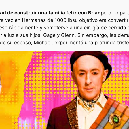
d de construir una familia feliz con Brian
pero no pare
era vez en
Hermanas de 1000 lb
su objetivo era converti
 peso rápidamente y someterse a una cirugía de pérdida
 a luz a sus hijos, Gage y Glenn. Sin embargo, las dem
de su esposo, Michael, experimentó una profunda triste