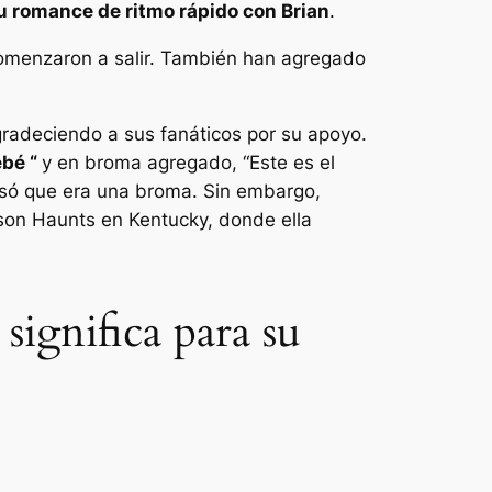
u romance de ritmo rápido con Brian
.
omenzaron a salir. También han agregado
gradeciendo a sus fanáticos por su apoyo.
bé “
y en broma agregado,
“Este es el
nsó que era una broma. Sin embargo,
son Haunts en Kentucky, donde ella
ignifica para su