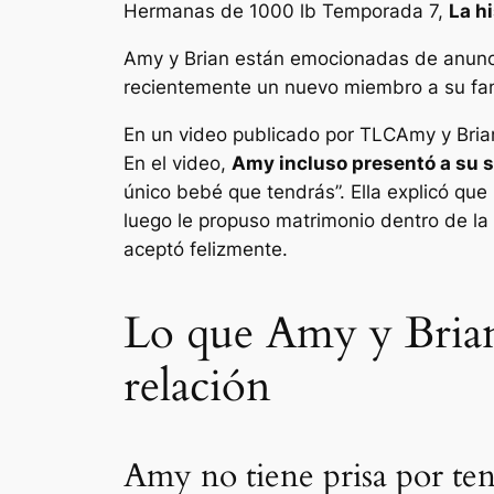
Hermanas de 1000 lb
Temporada 7,
La h
Amy y Brian están emocionadas de anunc
recientemente un nuevo miembro a su fam
En un video publicado por
TLC
Amy y Bria
En el video,
Amy incluso presentó a su 
único bebé que tendrás”.
Ella explicó que
luego le propuso matrimonio dentro de l
aceptó felizmente.
Lo que Amy y Brian 
relación
Amy no tiene prisa por te