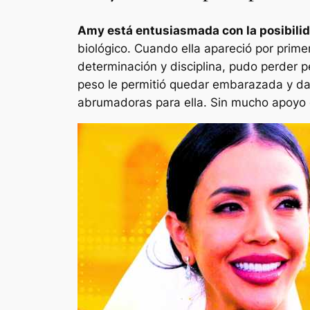
Amy está entusiasmada con la posibilida
biológico. Cuando ella apareció por prim
determinación y disciplina, pudo perder
peso le permitió quedar embarazada y dar
abrumadoras para ella. Sin mucho apoyo 