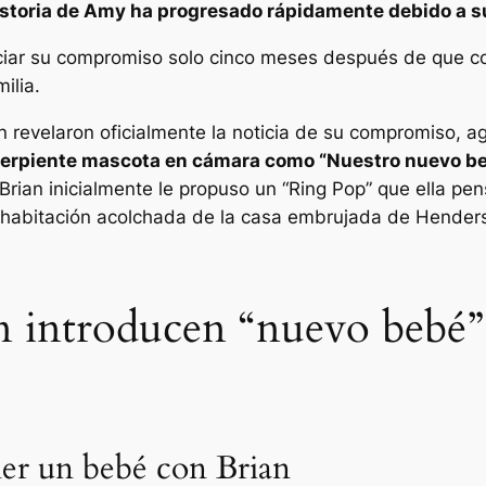
istoria de Amy ha progresado rápidamente debido a s
iar su compromiso solo cinco meses después de que c
ilia.
n revelaron oficialmente la noticia de su compromiso, a
serpiente mascota en cámara como “
Nuestro nuevo be
 Brian inicialmente le propuso un
“Ring Pop”
que ella pe
a habitación acolchada de la casa embrujada de Hender
introducen “nuevo bebé” s
ner un bebé con Brian