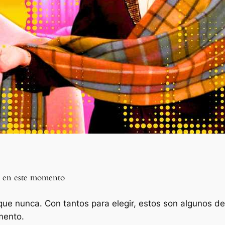
ad en este momento
que nunca. Con tantos para elegir, estos son algunos d
mento.