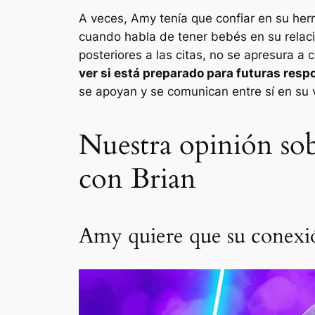
A veces, Amy tenía que confiar en su her
cuando habla de tener bebés en su relaci
posteriores a las citas, no se apresura a
ver si está preparado para futuras res
se apoyan y se comunican entre sí en su v
Nuestra opinión so
con Brian
Amy quiere que su conexi