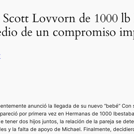
 Scott Lovvorn de 1000 lb
edio de un compromiso im
V
ientemente anunció la llegada de su nuevo
“bebé”
Con s
areció por primera vez en
Hermanas de 1000 lb
estaba
 tener dos hijos juntos, la relación de la pareja se det
s y la falta de apoyo de Michael. Finalmente, decidiero