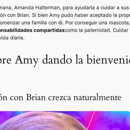
mana, Amanda Halterman, para ayudarla a cuidar a sus hi
ón con Brian. Si bien Amy pudo haber aceptado la prop
 comenzar una familia con él. Por conseguir una mascota
ponsabilidades compartidas
como la paternidad. Cuida
ida diaria.
bre Amy dando la bienveni
ón con Brian crezca naturalmente