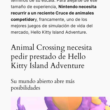
términos de su escala. Para alejarse de ese
tamaño de experiencia,
Nintendo necesita
recurrir a un reciente
Cruce de animales
competidor
y, francamente, uno de los
mejores juegos de simulación de vida del
mercado,
Hello Kitty Island Adventure
.
Animal Crossing necesita
pedir prestado de Hello
Kitty Island Adventure
Su mundo abierto abre más
posibilidades