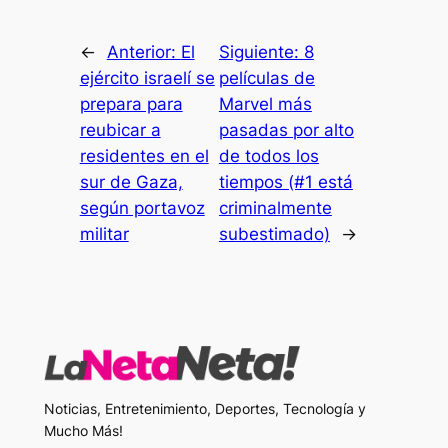
←
Anterior:
El
Siguiente:
8
ejército israelí se
películas de
prepara para
Marvel más
reubicar a
pasadas por alto
residentes en el
de todos los
sur de Gaza,
tiempos (#1 está
según portavoz
criminalmente
militar
subestimado)
→
Noticias, Entretenimiento, Deportes, Tecnología y
Mucho Más!