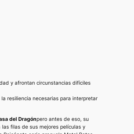
d y afrontan circunstancias difíciles
a resiliencia necesarias para interpretar
asa del Dragón
pero antes de eso, su
as filas de sus mejores películas y