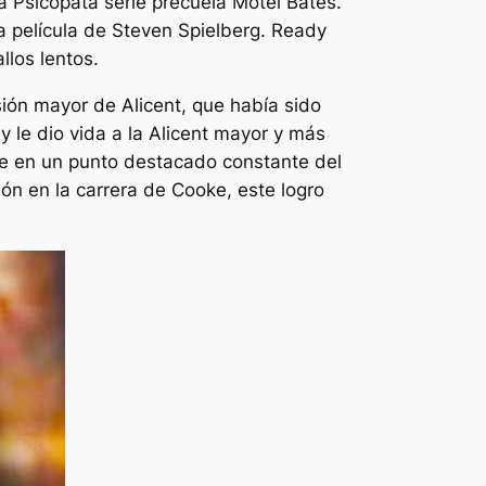
la
Psicópata
serie precuela
Motel Bates
.
a película de Steven Spielberg.
Ready
llos lentos
.
sión mayor de Alicent, que había sido
y le dio vida a la Alicent mayor y más
rte en un punto destacado constante del
ón en la carrera de Cooke, este logro