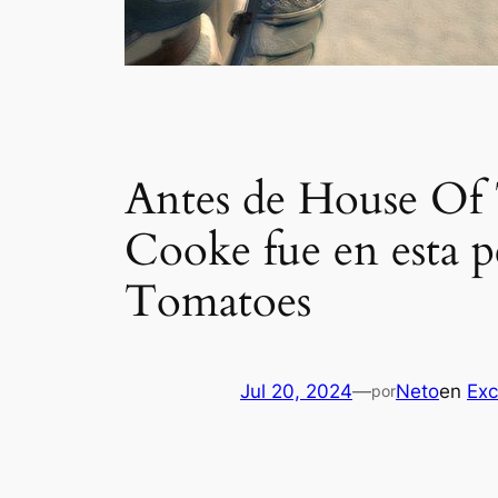
Antes de House Of 
Cooke fue en esta 
Tomatoes
Jul 20, 2024
—
Neto
en
Exc
por