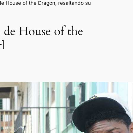
 de House of the Dragon, resaltando su
s de House of the
l