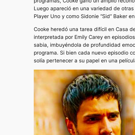
programas, Cooke ganó un amplio recono
Luego apareció en una variedad de otras 
Player Uno
y como Sidonie “Sid” Baker en
Cooke heredó una tarea difícil en
Casa de
interpretada por Emily Carey en episodios
sabia, imbuyéndola de profundidad emocio
programa. Si bien cada nuevo episodio co
solía pertenecer a su papel en una pelíc