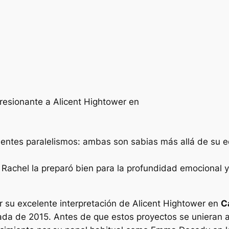
resionante a Alicent Hightower en
entes paralelismos: ambas son sabias más allá de su eda
achel la preparó bien para la profundidad emocional y l
 su excelente interpretación de Alicent Hightower en
C
da de 2015. Antes de que estos proyectos se unieran a l