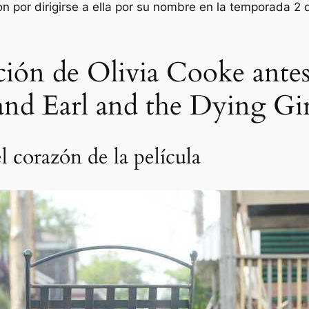
ton por dirigirse a ella por su nombre en la temporada 2
ción de Olivia Cooke ante
nd Earl and the Dying Gir
l corazón de la película