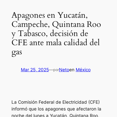
Apagones en Yucatán,
Campeche, Quintana Roo
y Tabasco, decisión de
CFE ante mala calidad del
gas
Mar 25, 2025
—
Neto
en
México
por
La Comisión Federal de Electricidad (CFE)
informó que los apagones que afectaron la
noche del lunes a Yucatán, Quintana Roo,