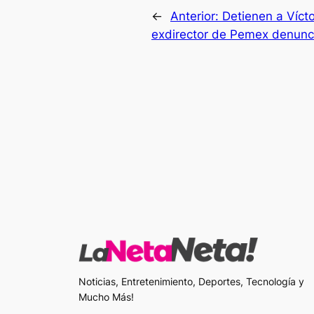
←
Anterior:
Detienen a Víct
exdirector de Pemex denunci
Noticias, Entretenimiento, Deportes, Tecnología y
Mucho Más!