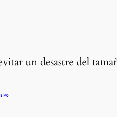
vitar un desastre del tama
usivo