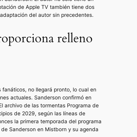
daptación de Apple TV también tiene dos
 adaptación del autor sin precedentes.
roporciona relleno
 fanáticos, no llegará pronto, lo cual en
anes actuales. Sanderson confirmó en
El archivo de las tormentas
Programa de
cipios de 2029, según las líneas de
ntonces la primera temporada del programa
ón de Sanderson en Mistborn y su agenda