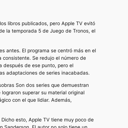
os libros publicados, pero Apple TV evitó
 de la temporada 5 de Juego de Tronos, el
es antes. El programa se centró más en el
a consistente. Se redujo el número de
da después de ese punto, pero el
las adaptaciones de series inacabadas.
sobras
Son dos series que demuestran
lograron superar su material original
gico con el que lidiar. Además,
.
. Dicho esto, Apple TV tiene muy poco de
 Sanderson. El autor no solo tiene un