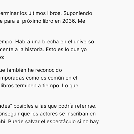
terminar los últimos libros. Suponiendo
e para el próximo libro en 2036. Me
tiempo. Habrá una brecha en el universo
ente a la historia. Esto es lo que yo
o:
que también he reconocido
temporadas como es común en el
libros terminen a tiempo. Lo que
des” posibles a las que podría referirse.
onseguir que los actores se inscriban en
hí. Puede salvar el espectáculo si no hay