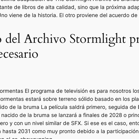
stante de libros de alta calidad, sino que la próxima a
no viene de la historia. El otro proviene del acuerdo de
po del Archivo Stormlight p
ecesario
 tormentas
El programa de televisión es para nosotros los
 tormentas
estará sobre terreno sólido basado en los pl
ido de la bruma
La película saldrá primero, seguida de
o
nacido de la bruma
se lanzará a finales de 2028 o prin
ero y con un nivel similar de SFX. Si ese es el caso, e
rá hasta 2031 como muy pronto debido a la participaci