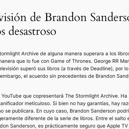
visión de Brandon Sanders
os desastroso
Stormlight Archive de alguna manera superara a los libro
manera que lo fue con
Game of Thrones
. George RR Mar
evisión superó sus libros (a través de Deadline), por lo
 embargo, el acuerdo sin precedentes de Brandon Sanders
YouTube que copresentará The Stormlight Archive. Ha r
nificador meticuloso. Si bien no hay garantías, hay ra
si no se publicara. En cuyo caso, Brandon Sanderson podr
igeramente diferente de la serie de libros. Entre el salto
andon Sanderson, es prácticamente seguro que Apple TV