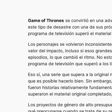
Game of Thrones
se convirtió en una adv
este tipo de desastre con una de sus pró
programa de televisión superó el material 
Los personajes se volvieron inconsistent
valor del impacto, incluso si esos grand
episodios, lo que cambió el ritmo. No est
programa de televisión que superó a los 
Eso sí, una serie que supera a la original
que es posible hacerlo bien. Sin embargo,
fueron historias relativamente fundament
superaron el material original completado,
Los proyectos de género de alto presupue
qué preocuparse cuando se trata de su pr