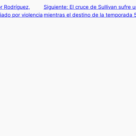
or Rodríguez,
Siguiente:
El cruce de Sullivan sufre 
ado por violencia
mientras el destino de la temporada 