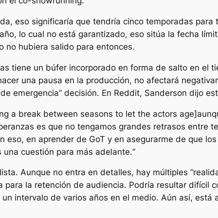
con el co-showrunning.
da, eso significaría que tendría cinco temporadas para 
, lo cual no está garantizado, eso sitúa la fecha límit
ro no hubiera salido para entonces.
tas
tiene un búfer incorporado en forma de salto en el 
n hacer una pausa en la producción, no afectará negativam
o de emergencia
” decisión. En Reddit, Sanderson dijo est
ng a break between seasons to let the actors age]aun
speranzas es que no tengamos grandes retrasos entre 
n eso, en aprender de GoT y en asegurarme de que los 
s una cuestión para más adelante.
”
sta. Aunque no entra en detalles, hay múltiples “realida
ara la retención de audiencia. Podría resultar difícil c
n intervalo de varios años en el medio. Aún así, está a