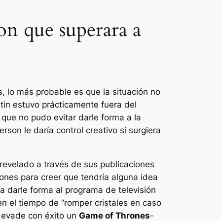
on que superara a
s, lo más probable es que la situación no
tin estuvo prácticamente fuera del
 que no pudo evitar darle forma a la
on le daría control creativo si surgiera
evelado a través de sus publicaciones
zones para creer que tendría alguna idea
ía darle forma al programa de televisión
 en el tiempo de “romper cristales en caso
 evade con éxito un
Game of Thrones
-