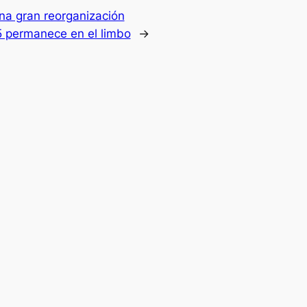
una gran reorganización
5 permanece en el limbo
→