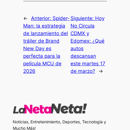
←
Anterior:
Spider-
Siguiente:
Hoy
Man: la estrategia
No Circula
de lanzamiento del
CDMX y
tráiler de Brand
Edomex: ¿Qué
New Day es
autos
perfecta para la
descansan
película MCU de
este martes 17
2026
de marzo?
→
Noticias, Entretenimiento, Deportes, Tecnología y
Mucho Más!