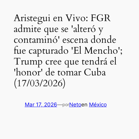
Aristegui en Vivo: FGR
admite que se 'alteró y
contaminó' escena donde
fue capturado 'El Mencho';
Trump cree que tendrá el
'honor' de tomar Cuba
(17/03/2026)
Mar 17, 2026
—
Neto
en
México
por