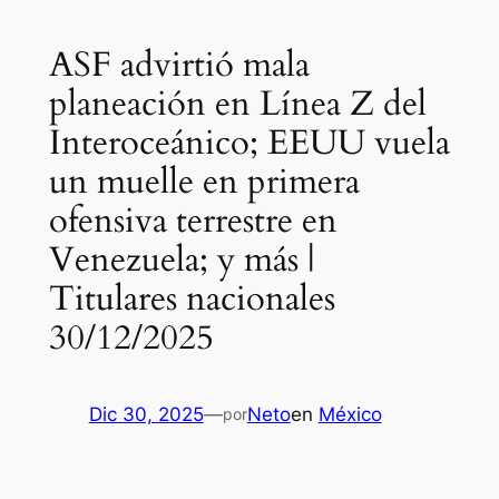
ASF advirtió mala
planeación en Línea Z del
Interoceánico; EEUU vuela
un muelle en primera
ofensiva terrestre en
Venezuela; y más |
Titulares nacionales
30/12/2025
Dic 30, 2025
—
Neto
en
México
por