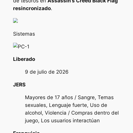
de tesoros en
Assassin’s Creed Black Flag
resincronizado
.
Sistemas
Liberado
9 de julio de 2026
JERS
Mayores de 17 años / Sangre, Temas
sexuales, Lenguaje fuerte, Uso de
alcohol, Violencia / Compras dentro del
juego, Los usuarios interactúan