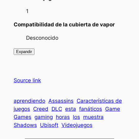
1
Compatibilidad de la cubierta de vapor
Desconocido
Expandir
Source link
aprendiendo
Assassins
Características de
juegos
Creed
DLC
esta
fanáticos
Game
Games
gaming
horas
los
muestra
Shadows
Ubisoft
Videojuegos