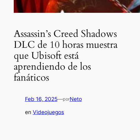
Assassin’s Creed Shadows
DLC de 10 horas muestra
que Ubisoft está
aprendiendo de los
fanáticos
Feb 16, 2025
—
Neto
por
en
Videojuegos