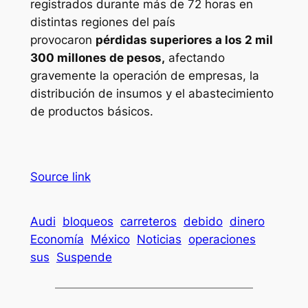
registrados durante más de 72 horas en
distintas regiones del país
provocaron
pérdidas superiores a los 2 mil
300 millones de pesos,
afectando
gravemente la operación de empresas, la
distribución de insumos y el abastecimiento
de productos básicos.
Source link
Audi
bloqueos
carreteros
debido
dinero
Economía
México
Noticias
operaciones
sus
Suspende