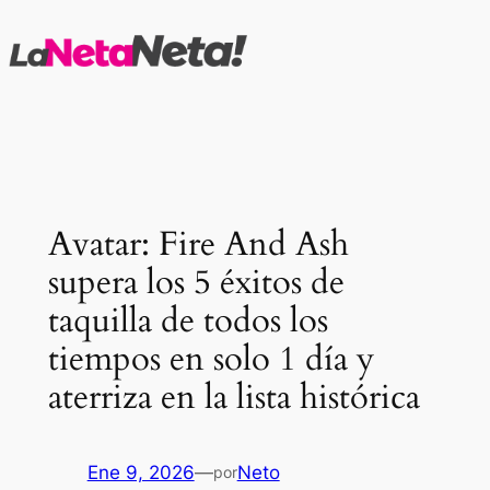
Saltar
al
contenido
Avatar: Fire And Ash
supera los 5 éxitos de
taquilla de todos los
tiempos en solo 1 día y
aterriza en la lista histórica
Ene 9, 2026
—
Neto
por