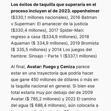
Los éxitos de taquilla que superaría en el
proceso incluyen el de 2023.
oppenheimer
($330,1 millones nacionales), 2016
Batman
v Superman: El amanecer de la justicia
($330,4 millones), 2017
Spider-Man:
regreso a casa
($334,9 millones), 2018
Aquaman
($ 334,9 millones), 2019
Bromista
($ 335,5 millones) y 2014
Los juegos del
hambre: Sinsajo – Parte 1
($337,1 millones)
Al final,
Avatar: Fuego y Ceniza
parece
estar en una trayectoria que podría hacer
que gane 450 millones de dólares o más en
la taquilla nacional en general. Si bien ese
total estaría muy por debajo del de 2009
Avatar
($ 785,2 millones) y 2022
El camino
del agua
($ 688,4 millones), aún colocaría a