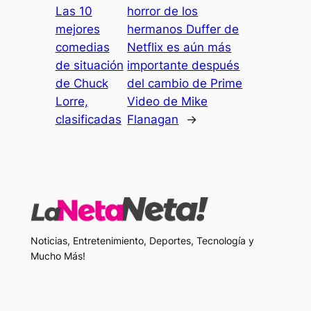
Las 10
horror de los
mejores
hermanos Duffer de
comedias
Netflix es aún más
de situación
importante después
de Chuck
del cambio de Prime
Lorre,
Video de Mike
clasificadas
Flanagan
→
Noticias, Entretenimiento, Deportes, Tecnología y
Mucho Más!