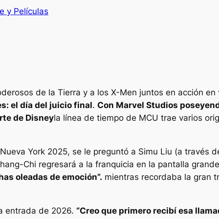
e y Películas
erosos de la Tierra y a los X-Men juntos en acción en 
 el día del juicio final
.
Con Marvel Studios poseyend
rte de Disney
la línea de tiempo de MCU trae varios ori
Nueva York 2025, se le preguntó a Simu Liu (a través d
hang-Chi regresará a la franquicia en la pantalla grand
has oleadas de emoción”.
mientras recordaba la gran t
la entrada de 2026.
“Creo que primero recibí esa llamad