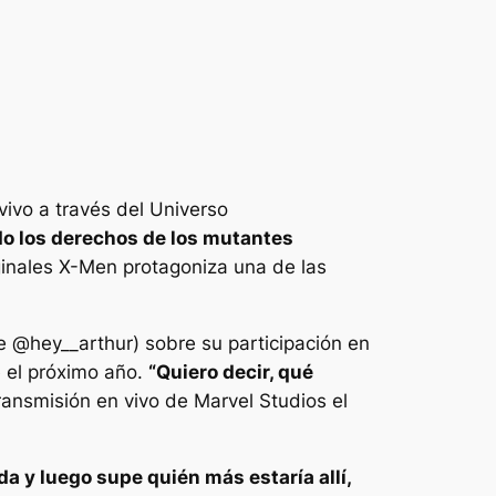
vivo a través del Universo
o los derechos de los mutantes
ginales
X-Men
protagoniza una de las
e @hey__arthur) sobre su participación en
e el próximo año.
“Quiero decir, qué
ransmisión en vivo de Marvel Studios el
a y luego supe quién más estaría allí,