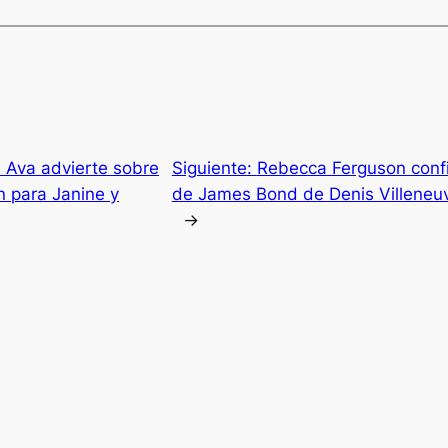
: Ava advierte sobre
Siguiente:
Rebecca Ferguson confir
n para Janine y
de James Bond de Denis Villeneuve
→