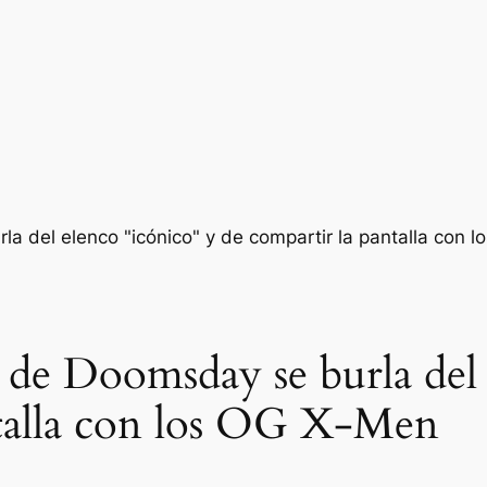
de Doomsday se burla del 
ntalla con los OG X-Men