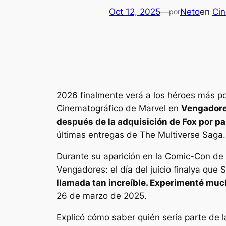
Oct 12, 2025
—
Neto
en
Cin
por
2026 finalmente verá a los héroes más pod
Cinematográfico de Marvel en
Vengadores:
después de la adquisición de Fox por pa
últimas entregas de The Multiverse Saga.
Durante su aparición en la Comic-Con de 
Vengadores: el día del juicio final
ya que S
llamada tan increíble. Experimenté muc
26 de marzo de 2025.
Explicó cómo saber quién sería parte de 