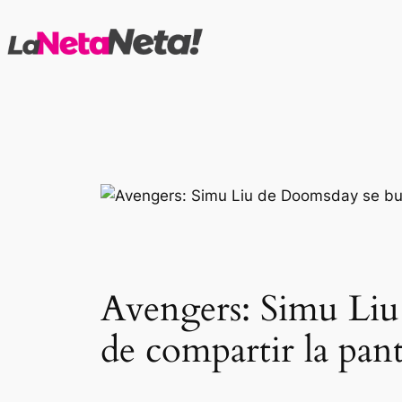
Saltar
al
contenido
Avengers: Simu Liu 
de compartir la pa