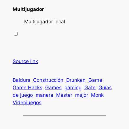
Multijugador
Multijugador local
Source link
Baldurs
Construcción
Drunken
Game
Game Hacks
Games
gaming
Gate
Guías
de juego
manera
Master
mejor
Monk
Videojuegos