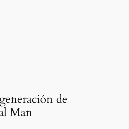
 generación de
tal Man