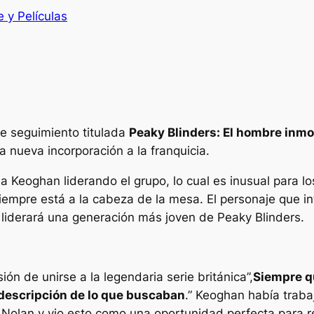
e y Películas
de seguimiento titulada
Peaky Blinders: El hombre inmo
 nueva incorporación a la franquicia.
 Keoghan liderando el grupo, lo cual es inusual para lo
 siempre está a la cabeza de la mesa. El personaje que 
liderará una generación más joven de Peaky Blinders.
ión de unirse a la legendaria serie británica”,
Siempre qu
 descripción de lo que buscaban
.” Keoghan había trab
r Nolan y vio esto como una oportunidad perfecta para 