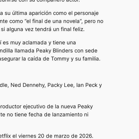
a su última aparición como el personaje
ente como “
el final de una novela
“, pero no
 si alguna vez tendrá un final feliz.
sí es muy aclamada y tiene una
ndilla llamada Peaky Blinders con sede
asegurar la caída de Tommy y su familia.
dle, Ned Dennehy, Packy Lee, Ian Peck y
productor ejecutivo de la nueva
Peaky
e no tiene fecha de lanzamiento ni
tflix el viernes 20 de marzo de 2026.