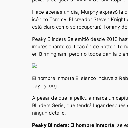
Hace apenas un día, Murphy expresó la d
icónico Tommy. El creador Steven Knight d
está claro cómo se recuperará Tommy de 
Peaky Blinders
Se emitió desde 2013 hast
impresionante calificación de Rotten To
en Birmingham, pero no todos dan la bien
El hombre inmortal
El elenco incluye a R
Jay Lycurgo.
A pesar de que la película marca un capít
Blinders
Serie, que tendrá lugar después
ningún detalle.
Peaky Blinders: El hombre inmortal
se es