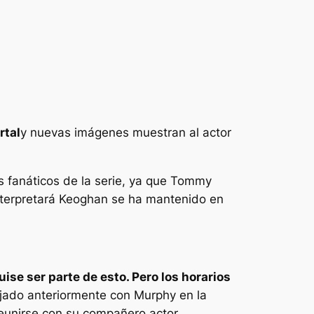
rtal
y nuevas imágenes muestran al actor
s fanáticos de la serie, ya que Tommy
interpretará Keoghan se ha mantenido en
ise ser parte de esto. Pero los horarios
ajado anteriormente con Murphy en la
reunirse con su compañero actor.