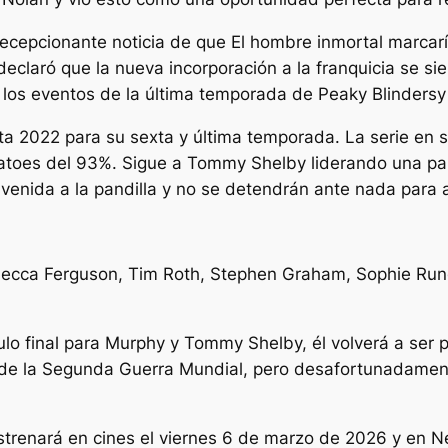
ecepcionante noticia de que
El hombre inmortal
marcarí
eclaró que la nueva incorporación a la franquicia se si
los eventos de la última temporada de
Peaky Blinders
y
a 2022 para su sexta y última temporada. La serie en 
matoes del 93%. Sigue a Tommy Shelby liderando una pa
venida a la pandilla y no se detendrán ante nada para 
ebecca Ferguson, Tim Roth, Stephen Graham, Sophie Run
ulo final para Murphy y Tommy Shelby, él volverá a ser 
 de la Segunda Guerra Mundial, pero desafortunadament
trenará en cines el viernes 6 de marzo de 2026 y en Ne