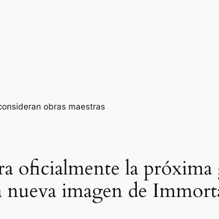
a oficialmente la próxima
la nueva imagen de Immor