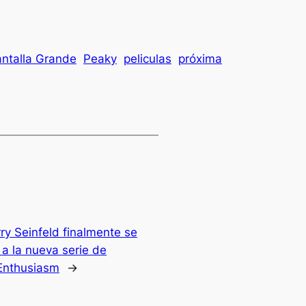
ntalla Grande
Peaky
peliculas
próxima
rry Seinfeld finalmente se
 a la nueva serie de
Enthusiasm
→