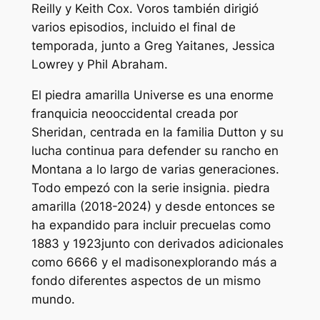
Reilly y Keith Cox. Voros también dirigió
varios episodios, incluido el final de
temporada, junto a Greg Yaitanes, Jessica
Lowrey y Phil Abraham.
El
piedra amarilla
Universe es una enorme
franquicia neooccidental creada por
Sheridan, centrada en la familia Dutton y su
lucha continua para defender su rancho en
Montana a lo largo de varias generaciones.
Todo empezó con la serie insignia.
piedra
amarilla
(2018-2024) y desde entonces se
ha expandido para incluir precuelas como
1883
y
1923
junto con derivados adicionales
como
6666
y
el madison
explorando más a
fondo diferentes aspectos de un mismo
mundo.