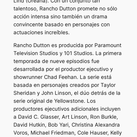
Lind (Oreana). Con un conjunto tan
talentoso,
Rancho Dutton
promete no sólo
acción intensa sino también un drama
convincente basado en personajes con
actuaciones increíbles.
Rancho Dutton
es producida por Paramount
Television Studios y 101 Studios. La primera
temporada de nueve episodios fue
desarrollada por el productor ejecutivo y
showrunner Chad Feehan. La serie está
basada en personajes creados por Taylor
Sheridan y John Linson, el dúo detrás de la
serie original de Yellowstone. Los
productores ejecutivos adicionales incluyen
a David C. Glasser, Art Linson, Ron Burkle,
David Hutkin, Bob Yari, Christina Alexandra
Voros, Michael Friedman, Cole Hauser, Kelly