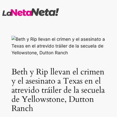
Saltar
al
contenido
Beth y Rip llevan el crimen
y el asesinato a Texas en el
atrevido tráiler de la secuela
de Yellowstone, Dutton
Ranch