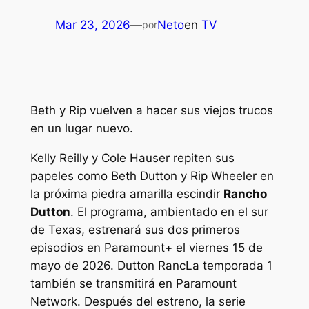
Mar 23, 2026
—
Neto
en
TV
por
Beth y Rip vuelven a hacer sus viejos trucos
en un lugar nuevo.
Kelly Reilly y Cole Hauser repiten sus
papeles como Beth Dutton y Rip Wheeler en
la próxima
piedra amarilla
escindir
Rancho
Dutton
. El programa, ambientado en el sur
de Texas, estrenará sus dos primeros
episodios en Paramount+ el viernes 15 de
mayo de 2026.
Dutton Ranc
La temporada 1
también se transmitirá en Paramount
Network. Después del estreno, la serie