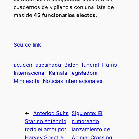
cuadernos de vigilancia con una lista de
más de
45 funcionarios electos.
Source link
acuden
asesinada
Biden
funeral
Harris
Internacional
Kamala
legisladora
Minnesota
Noticias Internacionales
←
Anterior:
Suits
Siguiente:
El
Star no entendió
rumoreado
todo el amor por
lanzamiento de
Harvey Spectre:
Animal Crossing