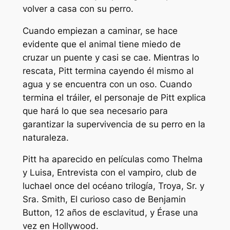
volver a casa con su perro.
Cuando empiezan a caminar, se hace
evidente que el animal tiene miedo de
cruzar un puente y casi se cae. Mientras lo
rescata, Pitt termina cayendo él mismo al
agua y se encuentra con un oso. Cuando
termina el tráiler, el personaje de Pitt explica
que hará lo que sea necesario para
garantizar la supervivencia de su perro en la
naturaleza.
Pitt ha aparecido en películas como
Thelma
y Luisa
,
Entrevista con el vampiro
,
club de
lucha
el
once del océano
trilogía,
Troya
,
Sr. y
Sra. Smith
,
El curioso caso de Benjamin
Button
,
12 años de esclavitud,
y
Érase una
vez en Hollywood
.