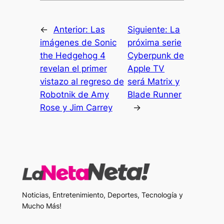
←
Anterior:
Las
Siguiente:
La
imágenes de Sonic
próxima serie
the Hedgehog 4
Cyberpunk de
revelan el primer
Apple TV
vistazo al regreso de
será Matrix y
Robotnik de Amy
Blade Runner
Rose y Jim Carrey
→
Noticias, Entretenimiento, Deportes, Tecnología y
Mucho Más!