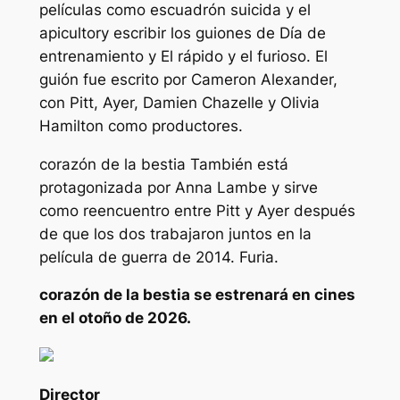
películas como
escuadrón suicida
y
el
apicultor
y escribir los guiones de
Día de
entrenamiento
y
El rápido y el furioso
. El
guión fue escrito por Cameron Alexander,
con Pitt, Ayer, Damien Chazelle y Olivia
Hamilton como productores.
corazón de la bestia
También está
protagonizada por Anna Lambe y sirve
como reencuentro entre Pitt y Ayer después
de que los dos trabajaron juntos en la
película de guerra de 2014.
Furia
.
corazón de la bestia
se estrenará en cines
en el otoño de 2026.
Director