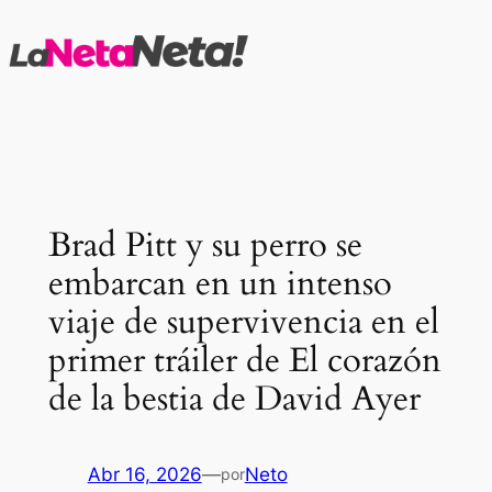
Saltar
al
contenido
Brad Pitt y su perro se
embarcan en un intenso
viaje de supervivencia en el
primer tráiler de El corazón
de la bestia de David Ayer
Abr 16, 2026
—
Neto
por