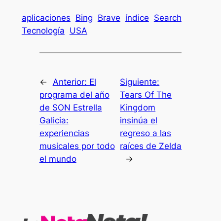
aplicaciones
Bing
Brave
índice
Search
Tecnología
USA
←
Anterior:
El
Siguiente:
programa del año
Tears Of The
de SON Estrella
Kingdom
Galicia:
insinúa el
experiencias
regreso a las
musicales por todo
raíces de Zelda
el mundo
→