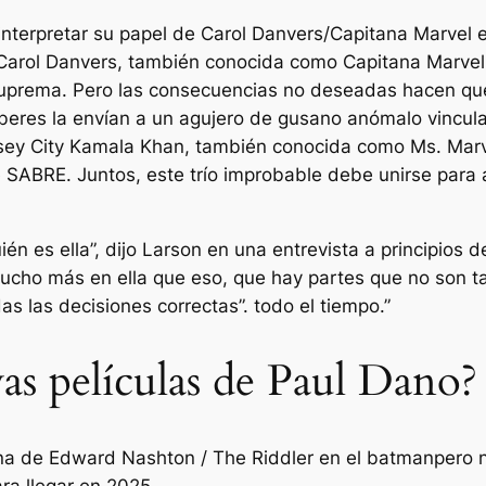
nterpretar su papel de Carol Danvers/Capitana Marvel en
 Carol Danvers, también conocida como Capitana Marvel,
 Suprema. Pero las consecuencias no deseadas hacen que
eres la envían a un agujero de gusano anómalo vincula
sey City Kamala Khan, también conocida como Ms. Marve
ABRE. Juntos, este trío improbable debe unirse para a
uién es ella”, dijo Larson en una entrevista a principios
ucho más en ella que eso, que hay partes que no son t
 las decisiones correctas”. todo el tiempo.”
vas películas de Paul Dano?
ena de Edward Nashton / The Riddler en
el batman
pero 