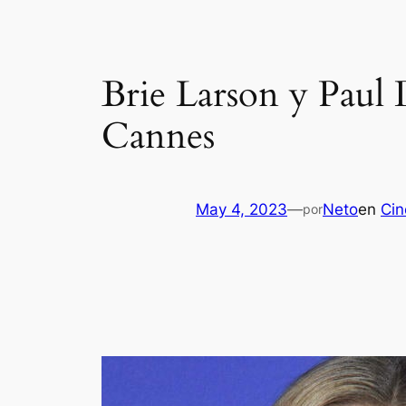
Brie Larson y Paul 
Cannes
May 4, 2023
—
Neto
en
Cin
por