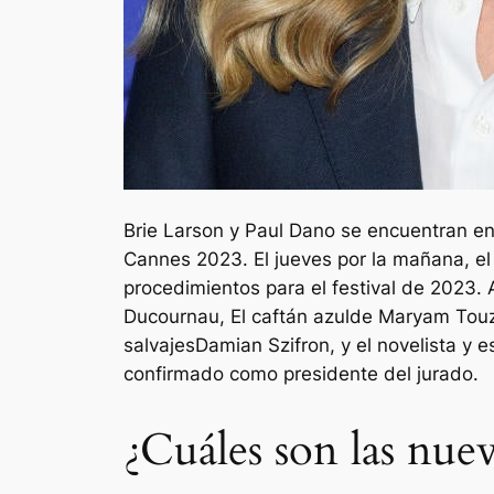
Brie Larson y Paul Dano se encuentran ent
Cannes 2023. El jueves por la mañana, el
procedimientos para el festival de 2023
Ducournau,
El caftán azul
de Maryam Tou
salvajes
Damian Szifron, y el novelista y es
confirmado como presidente del jurado.
¿Cuáles son las nuev