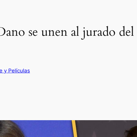
Dano se unen al jurado del 
e y Películas