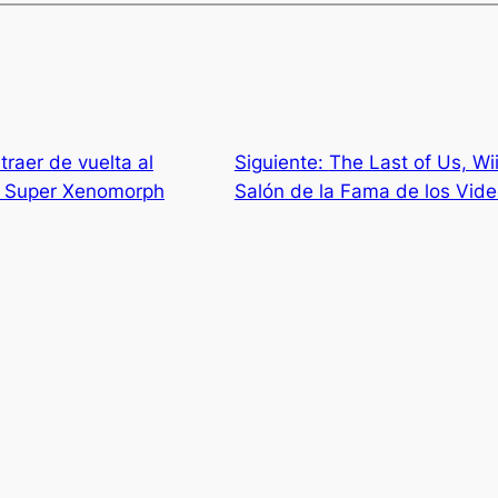
raer de vuelta al
Siguiente:
The Last of Us, Wii
he Super Xenomorph
Salón de la Fama de los Vid