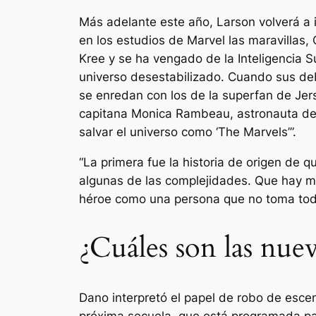
Más adelante este año, Larson volverá a i
en los estudios de Marvel
las maravillas
,
Kree y se ha vengado de la Inteligencia
universo desestabilizado. Cuando sus deb
se enredan con los de la superfan de Jer
capitana Monica Rambeau, astronauta de S
salvar el universo como ‘The Marvels’”.
“La primera fue la historia de origen de q
algunas de las complejidades. Que hay m
héroe como una persona que no toma todas
¿Cuáles son las nue
Dano interpretó el papel de robo de esc