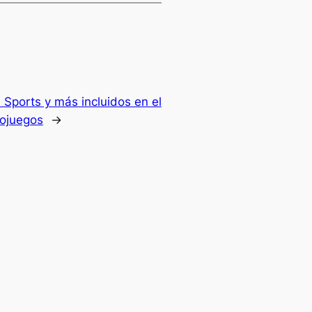
 Sports y más incluidos en el
eojuegos
→