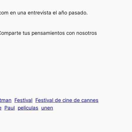
com
en una entrevista el año pasado.
 ¡Comparte tus pensamientos con nosotros
atman
Festival
Festival de cine de cannes
e
Paul
peliculas
unen