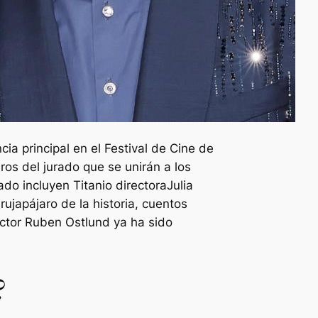
ia principal en el Festival de Cine de
os del jurado que se unirán a los
rado incluyen
Titanio
directoraJulia
ruja
pájaro de la historia,
cuentos
ector Ruben Ostlund ya ha sido
?