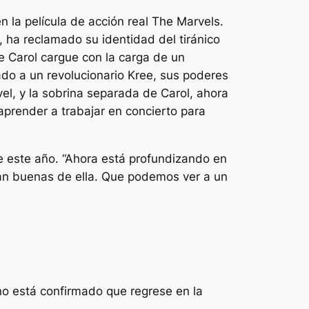
 la película de acción real The Marvels.
 ha reclamado su identidad del tiránico
 Carol cargue con la carga de un
do a un revolucionario Kree, sus poderes
l, y la sobrina separada de Carol, ahora
prender a trabajar en concierto para
 de este año. “Ahora está profundizando en
an buenas de ella. Que podemos ver a un
no está confirmado que regrese en la