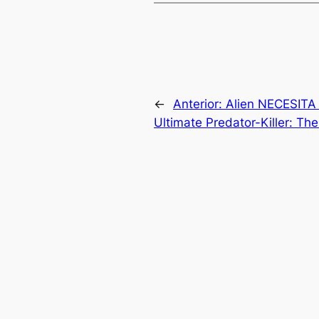
←
Anterior:
Alien NECESITA t
Ultimate Predator-Killer: T