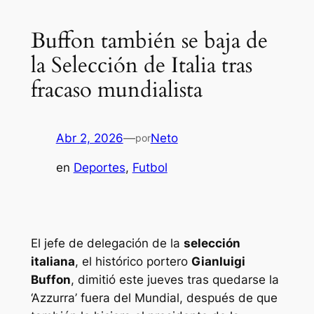
Buffon también se baja de
la Selección de Italia tras
fracaso mundialista
Abr 2, 2026
—
Neto
por
en
Deportes
, 
Futbol
El jefe de delegación de la
selección
italiana
, el histórico portero
Gianluigi
Buffon
, dimitió este jueves tras quedarse la
‘Azzurra’ fuera del Mundial, después de que