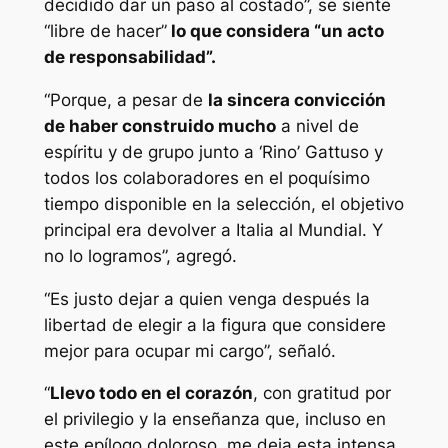
decidido dar un paso al costado”, se siente
“libre de hacer”
lo que considera “un acto
de responsabilidad”.
“Porque, a pesar de
la sincera convicción
de haber construido mucho
a nivel de
espíritu y de grupo junto a ‘Rino’ Gattuso y
todos los colaboradores en el poquísimo
tiempo disponible en la selección, el objetivo
principal era devolver a Italia al Mundial. Y
no lo logramos”, agregó.
“Es justo dejar a quien venga después la
libertad de elegir a la figura que considere
mejor para ocupar mi cargo”, señaló.
“
Llevo todo en el corazón
, con gratitud por
el privilegio y la enseñanza que, incluso en
este epílogo doloroso, me deja esta intensa