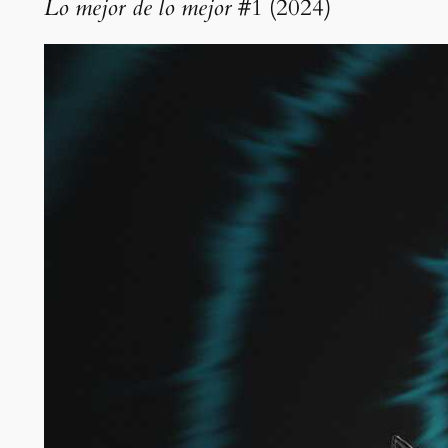
Lo mejor de lo mejor
#1 (2024)