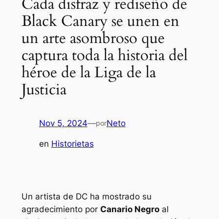
Cada disfraz y rediseño de
Black Canary se unen en
un arte asombroso que
captura toda la historia del
héroe de la Liga de la
Justicia
Nov 5, 2024
—
Neto
por
en
Historietas
Un artista de DC ha mostrado su
agradecimiento por
Canario Negro
al