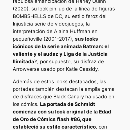
fabulosa emancipación de Harley Quinn
(2020), su look pin-up de la línea de figuras
BOMBSHELLS de DC, su estilo feroz del
Injusticia
serie de videojuegos, la
interpretación de Alaina Huffman en
pequeñoville
(2001-2017),
sus looks
icónicos de la serie animada
Batman: el
valiente y el audaz
y
Liga de la Justicia
Ilimitada
Y, por supuesto, su disfraz de
Arrowverse usado por Katie Cassidy.
Además de estos looks destacados, las
portadas también destacan la amplia gama
de disfraces que Black Canary ha usado en
los cómics.
La portada de Schmidt
comienza con su look original de la Edad
de Oro de
Cómics flash
#86, que
estableció su estilo característico.
con