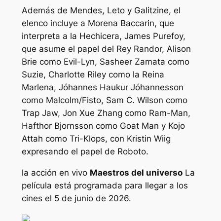
Además de Mendes, Leto y Galitzine, el
elenco incluye a Morena Baccarin, que
interpreta a la Hechicera, James Purefoy,
que asume el papel del Rey Randor, Alison
Brie como Evil-Lyn, Sasheer Zamata como
Suzie, Charlotte Riley como la Reina
Marlena, Jóhannes Haukur Jóhannesson
como Malcolm/Fisto, Sam C. Wilson como
Trap Jaw, Jon Xue Zhang como Ram-Man,
Hafthor Bjornsson como Goat Man y Kojo
Attah como Tri-Klops, con Kristin Wiig
expresando el papel de Roboto.
la acción en vivo
Maestros del universo
La
película está programada para llegar a los
cines el 5 de junio de 2026.