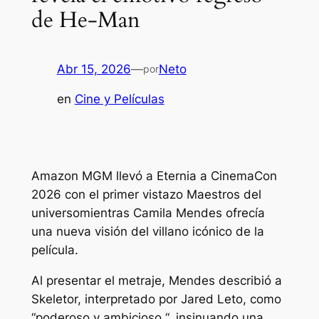
de He-Man
Abr 15, 2026
—
Neto
por
en
Cine y Películas
Amazon MGM llevó a Eternia a CinemaCon
2026 con el primer vistazo
Maestros del
universo
mientras Camila Mendes ofrecía
una nueva visión del villano icónico de la
película.
Al presentar el metraje, Mendes describió a
Skeletor, interpretado por Jared Leto, como
“poderoso y ambicioso,
“, insinuando una