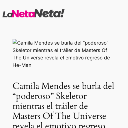
Saltar
al
contenido
Camila Mendes se burla del
“poderoso” Skeletor
mientras el tráiler de
Masters Of The Universe
revela el emotivo regreso