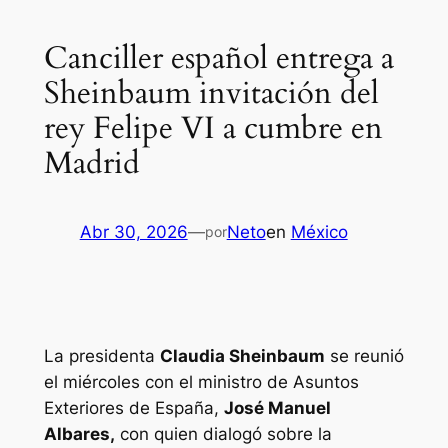
Canciller español entrega a
Sheinbaum invitación del
rey Felipe VI a cumbre en
Madrid
Abr 30, 2026
—
Neto
en
México
por
La presidenta
Claudia Sheinbaum
se reunió
el miércoles con el ministro de Asuntos
Exteriores de España,
José Manuel
Albares,
con quien dialogó sobre la