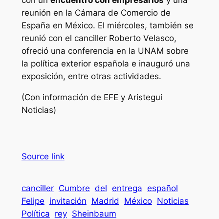
con un
encuentro con empresarios
y una
reunión en la Cámara de Comercio de
España en México. El miércoles, también se
reunió con el canciller Roberto Velasco,
ofreció una conferencia en la UNAM sobre
la política exterior española e inauguró una
exposición, entre otras actividades.
(Con información de EFE y Aristegui
Noticias)
Source link
canciller
Cumbre
del
entrega
español
Felipe
invitación
Madrid
México
Noticias
Política
rey
Sheinbaum