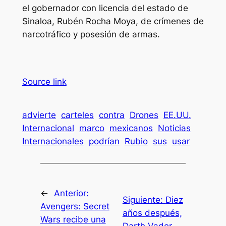
el gobernador con licencia del estado de
Sinaloa, Rubén Rocha Moya, de crímenes de
narcotráfico y posesión de armas.
Source link
advierte
carteles
contra
Drones
EE.UU.
Internacional
marco
mexicanos
Noticias
Internacionales
podrían
Rubio
sus
usar
←
Anterior:
Siguiente:
Diez
Avengers: Secret
años después,
Wars recibe una