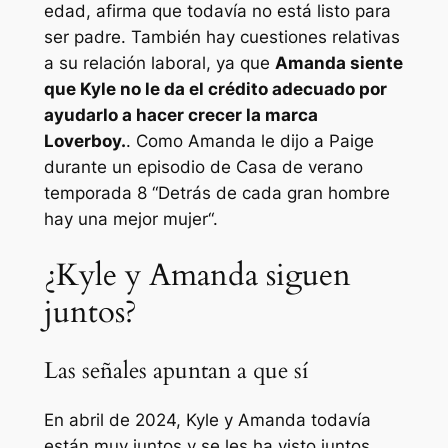
edad, afirma que todavía no está listo para
ser padre. También hay cuestiones relativas
a su relación laboral, ya que
Amanda siente
que Kyle no le da el crédito adecuado por
ayudarlo a hacer crecer la marca
Loverboy.
. Como Amanda le dijo a Paige
durante un episodio de
Casa de verano
temporada 8 “
Detrás de cada gran hombre
hay una mejor mujer
“.
¿Kyle y Amanda siguen
juntos?
Las señales apuntan a que sí
En abril de 2024, Kyle y Amanda todavía
están muy juntos y se les ha visto juntos