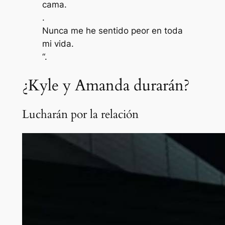
cama.
.
Nunca me he sentido peor en toda
mi vida.
“.
¿Kyle y Amanda durarán?
Lucharán por la relación