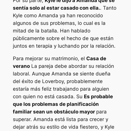
Por su parte,
Kyle le dijo a Amanda que se
sentía solo al estar casado con ella.
. Tanto
Kyle como Amanda ya han reconocido
algunos de sus problemas, lo cual es la
mitad de la batalla. Han hablado
públicamente sobre el hecho de que están
juntos en terapia y luchando por la relación.
Para mejorar su matrimonio, el
Casa de
verano
La pareja debe abordar su relación
laboral. Aunque Amanda se siente dueña
del éxito de Loverboy, probablemente
estaría más feliz trabajando para alguien
con quien no está casada. Su
Es probable
que los problemas de planificación
familiar sean un obstáculo mayor
para
superar. Amanda está lista para crecer y
dejar atrás su estilo de vida fiestero, y Kyle