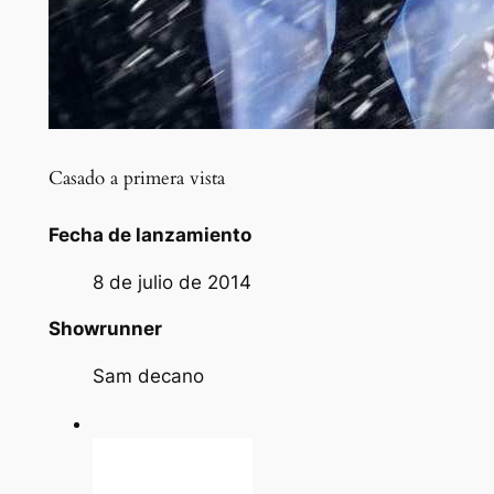
Casado a primera vista
Fecha de lanzamiento
8 de julio de 2014
Showrunner
Sam decano