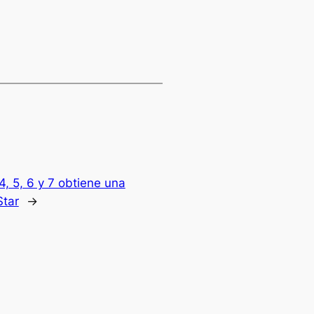
, 5, 6 y 7 obtiene una
Star
→