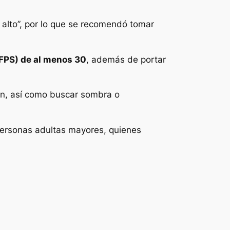
alto”, por lo que se recomendó tomar
(FPS) de al menos 30
, además de portar
ón, así como buscar sombra o
personas adultas mayores, quienes