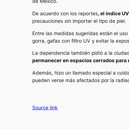
de México.
De acuerdo con los reportes
, el índice UV
precauciones sin importar el tipo de piel.
Entre las medidas sugeridas están el us
gorra, gafas con filtro UV y evitar la expo
La dependencia también pidió a la ciuda
permanecer en espacios cerrados para re
Además, hizo un llamado especial a cuida
pueden verse más afectados por la radia
Source link