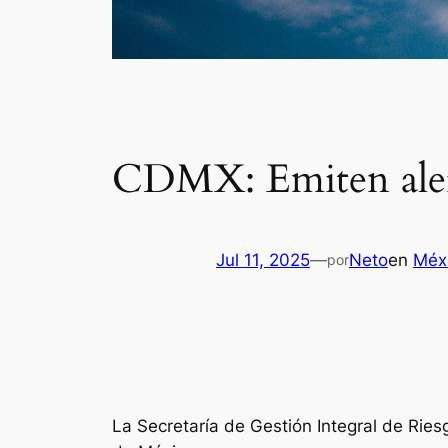
CDMX: Emiten alert
Jul 11, 2025
—
Neto
en
Méx
por
La Secretaría de Gestión Integral de Riesg