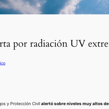
a por radiación UV extre
ico
os y Protección Civil
alertó sobre niveles muy altos de 