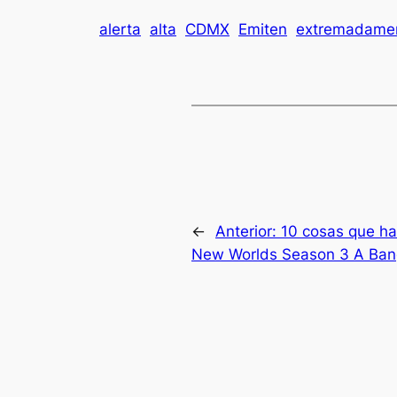
alerta
alta
CDMX
Emiten
extremadame
←
Anterior:
10 cosas que ha
New Worlds Season 3 A Ban