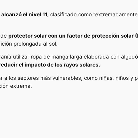
 alcanzó el nivel 11,
clasificado como “extremadamente 
o de
protector solar con un factor de protección solar 
sición prolongada al sol.
danía utilizar ropa de manga larga elaborada con algod
ducir el impacto de los rayos solares.
r a los sectores más vulnerables, como niñas, niños y 
ción extrema.