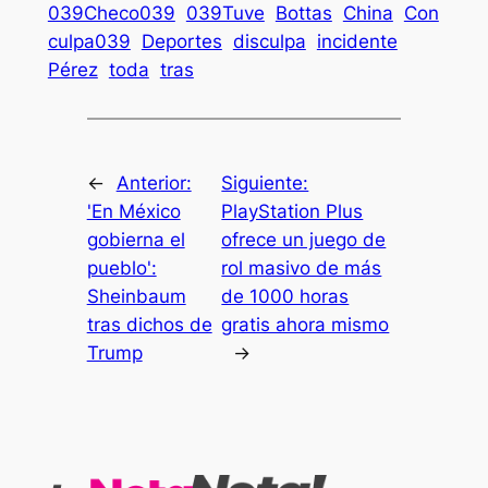
039Checo039
039Tuve
Bottas
China
Con
culpa039
Deportes
disculpa
incidente
Pérez
toda
tras
←
Anterior:
Siguiente:
'En México
PlayStation Plus
gobierna el
ofrece un juego de
pueblo':
rol masivo de más
Sheinbaum
de 1000 horas
tras dichos de
gratis ahora mismo
Trump
→