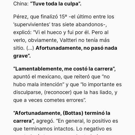
China:
“Tuve toda la culpa”.
Pérez, que finalizó 15º -el último entre los
‘supervivientes’ tras siete abandonos-,
explicó: “Vi el hueco y fui por él. Pero al
verlo, obviamente, Valtteri no tenía más
sitio. (…)
Afortunadamente, no pasó nada
grave”.
“Lamentablemente, me costó la carrera”,
apuntó el mexicano, que reiteró que “no
hubo mala intención” y que “lo importante es
disculparse, (reconocer) que la has liado, y
que a veces cometes errores”.
“Afortunadamente, (Bottas) terminó la
carrera”,
agregó. “En general, lo positivo es
que terminamos intactos. Lo negativo es