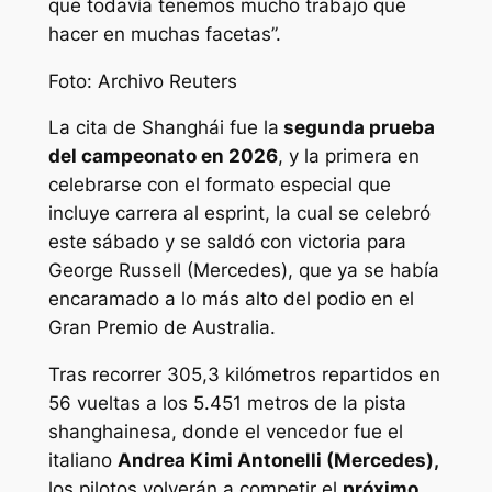
que todavía tenemos mucho trabajo que
hacer en muchas facetas”.
Foto: Archivo Reuters
La cita de Shanghái fue la
segunda prueba
del campeonato en 2026
, y la primera en
celebrarse con el formato especial que
incluye carrera al esprint, la cual se celebró
este sábado y se saldó con victoria para
George Russell (Mercedes), que ya se había
encaramado a lo más alto del podio en el
Gran Premio de Australia.
Tras recorrer 305,3 kilómetros repartidos en
56 vueltas a los 5.451 metros de la pista
shanghainesa, donde el vencedor fue el
italiano
Andrea Kimi Antonelli (Mercedes),
los pilotos volverán a competir el
próximo