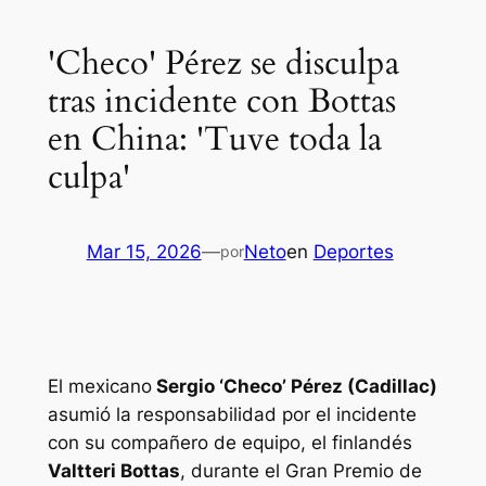
'Checo' Pérez se disculpa
tras incidente con Bottas
en China: 'Tuve toda la
culpa'
Mar 15, 2026
—
Neto
en
Deportes
por
El mexicano
Sergio ‘Checo’ Pérez (Cadillac)
asumió la responsabilidad por el incidente
con su compañero de equipo, el finlandés
Valtteri Bottas
, durante el Gran Premio de