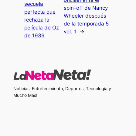
oficialmente el
secuela
spin-off de Nancy
perfecta que
Wheeler después
rechaza la
de la temporada 5
película de Oz
vol. 1
→
de 1939
Noticias, Entretenimiento, Deportes, Tecnología y
Mucho Más!