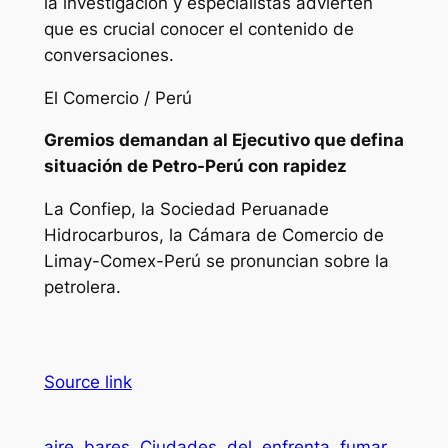
la investigación y especialistas advierten
que es crucial conocer el contenido de
conversaciones.
El Comercio / Perú
Gremios demandan al Ejecutivo que defina
situación de Petro-Perú con rapidez
La Confiep, la Sociedad Peruanade
Hidrocarburos, la Cámara de Comercio de
Limay-Comex-Perú se pronuncian sobre la
petrolera.
Source link
aire
bares
Ciudades
del
enfrenta
fumar