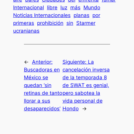
Internacional
libre
luz
más
Mundo
Noticias Internacionales
planas
por
primeras
prohibición
sin
Starmer
ucranianas
←
Anterior:
Siguiente:
La
Buscadoras en
cancelación inversa
México se
de la temporada 8
quedan ‘sin
de SWAT es genial,
retinas de tanto
pero sabotea la
llorar a sus
vida personal de
desaparecidos’
Hondo
→