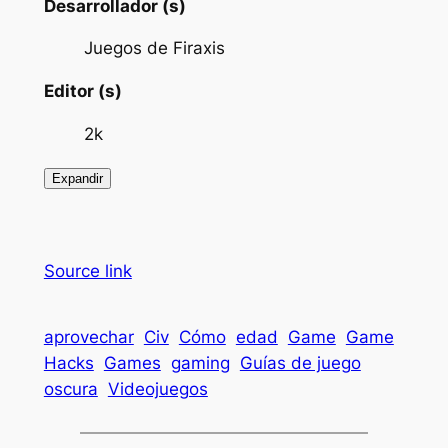
Desarrollador (s)
Juegos de Firaxis
Editor (s)
2k
Expandir
Source link
aprovechar
Civ
Cómo
edad
Game
Game
Hacks
Games
gaming
Guías de juego
oscura
Videojuegos