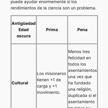
puede ayudar enormemente si los
rendimientos de la ciencia son un problema.
Antigüedad
Edad
Prima
Pena
oscura
Menos tres
felicidad en
todos los
asentamientos
Los misioneros
una vez que
tienen +1 de
Cultural
ha fundado
carga y +1
una religión,
movimiento.
duplicada si el
asentamiento
no sigue su