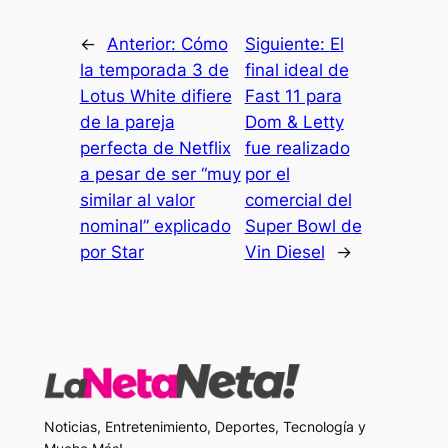
←
Anterior:
Cómo
Siguiente:
El
la temporada 3 de
final ideal de
Lotus White difiere
Fast 11 para
de la pareja
Dom & Letty
perfecta de Netflix
fue realizado
a pesar de ser “muy
por el
similar al valor
comercial del
nominal” explicado
Super Bowl de
por Star
Vin Diesel
→
Noticias, Entretenimiento, Deportes, Tecnología y