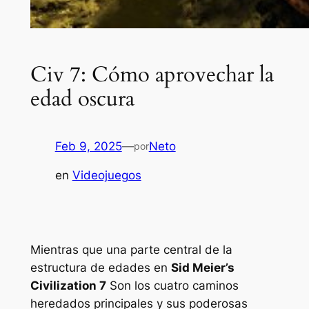
Civ 7: Cómo aprovechar la
edad oscura
Feb 9, 2025
—
Neto
por
en
Videojuegos
Mientras que una parte central de la
estructura de edades en
Sid Meier’s
Civilization 7
Son los cuatro caminos
heredados principales y sus poderosas