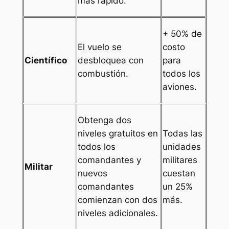
más rápido.
+ 50% de
El vuelo se
costo
Científico
desbloquea con
para
combustión.
todos los
aviones.
Obtenga dos
niveles gratuitos en
Todas las
todos los
unidades
comandantes y
militares
Militar
nuevos
cuestan
comandantes
un 25%
comienzan con dos
más.
niveles adicionales.