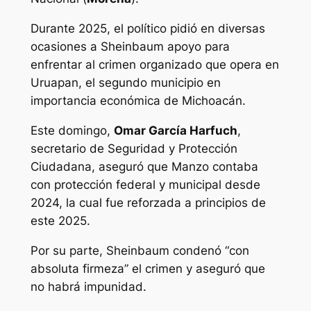
Durante 2025, el político pidió en diversas
ocasiones a Sheinbaum apoyo para
enfrentar al crimen organizado que opera en
Uruapan, el segundo municipio en
importancia económica de Michoacán.
Este domingo,
Omar García Harfuch
,
secretario de Seguridad y Protección
Ciudadana, aseguró que Manzo contaba
con protección federal y municipal desde
2024, la cual fue reforzada a principios de
este 2025.
Por su parte, Sheinbaum condenó “con
absoluta firmeza” el crimen y aseguró que
no habrá impunidad.