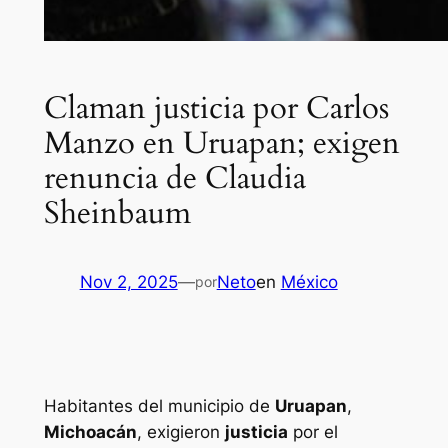
Claman justicia por Carlos
Manzo en Uruapan; exigen
renuncia de Claudia
Sheinbaum
Nov 2, 2025
—
Neto
en
México
por
Habitantes del municipio de
Uruapan
,
Michoacán
, exigieron
justicia
por el