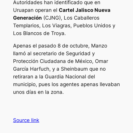
Autoridades han identificado que en
Uruapan operan el
Cartel Jalisco Nueva
Generación
(CJNG), Los Caballeros
Templarios, Los Viagras, Pueblos Unidos y
Los Blancos de Troya.
Apenas el pasado 8 de octubre, Manzo
llamó al secretario de Seguridad y
Protección Ciudadana de México, Omar
García Harfuch, y a Sheinbaum que no
retiraran a la Guardia Nacional del
municipio, pues los agentes apenas llevaban
unos días en la zona.
Source link