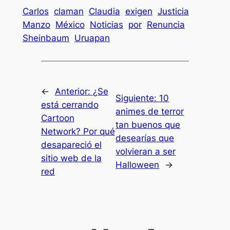
Carlos
claman
Claudia
exigen
Justicia
Manzo
México
Noticias
por
Renuncia
Sheinbaum
Uruapan
←
Anterior:
¿Se
Siguiente:
10
está cerrando
animes de terror
Cartoon
tan buenos que
Network? Por qué
desearías que
desapareció el
volvieran a ser
sitio web de la
Halloween
→
red