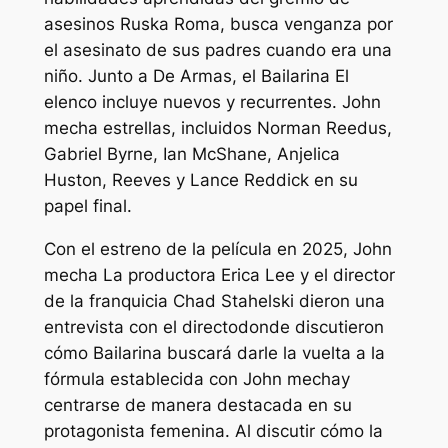
asesinos Ruska Roma, busca venganza por
el asesinato de sus padres cuando era una
niño. Junto a De Armas, el
Bailarina
El
elenco incluye nuevos y recurrentes.
John
mecha
estrellas, incluidos Norman Reedus,
Gabriel Byrne, Ian McShane, Anjelica
Huston, Reeves y Lance Reddick en su
papel final.
Con el estreno de la película en 2025,
John
mecha
La productora Erica Lee y el director
de la franquicia Chad Stahelski dieron una
entrevista con
el directo
donde discutieron
cómo
Bailarina
buscará darle la vuelta a la
fórmula establecida con
John mecha
y
centrarse de manera destacada en su
protagonista femenina. Al discutir cómo la