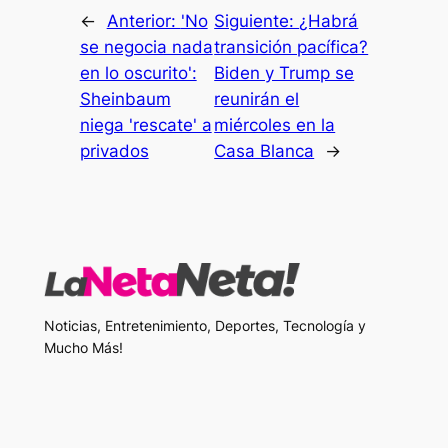
←
Anterior:
'No
Siguiente:
¿Habrá
se negocia nada
transición pacífica?
en lo oscurito':
Biden y Trump se
Sheinbaum
reunirán el
niega 'rescate' a
miércoles en la
privados
Casa Blanca
→
Noticias, Entretenimiento, Deportes, Tecnología y
Mucho Más!