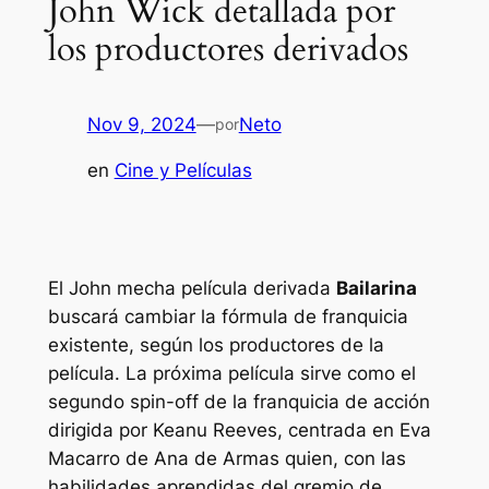
John Wick detallada por
los productores derivados
Nov 9, 2024
—
Neto
por
en
Cine y Películas
El
John mecha
película derivada
Bailarina
buscará cambiar la fórmula de franquicia
existente, según los productores de la
película. La próxima película sirve como el
segundo spin-off de la franquicia de acción
dirigida por Keanu Reeves, centrada en Eva
Macarro de Ana de Armas quien, con las
habilidades aprendidas del gremio de