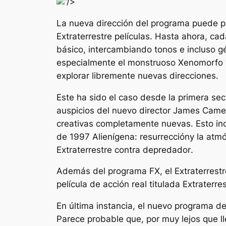
“/>
La nueva dirección del programa puede pa
Extraterrestre
películas. Hasta ahora, cad
básico, intercambiando tonos e incluso gé
especialmente el monstruoso Xenomorfo y 
explorar libremente nuevas direcciones.
Este ha sido el caso desde la primera sec
auspicios del nuevo director James Came
creativas completamente nuevas. Esto inc
de 1997
Alienígena: resurrección
y la atm
Extraterrestre contra depredador
.
Además del programa FX, el
Extraterrest
película de acción real titulada
Extraterre
En última instancia, el nuevo programa d
Parece probable que, por muy lejos que ll