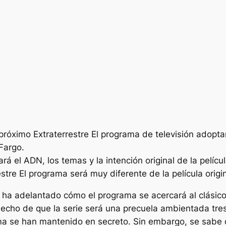
l próximo
Extraterrestre
El programa de televisión adoptar
Fargo
.
á el ADN, los temas y la intención original de la pelícu
estre
El programa será muy diferente de la película origin
e
ha adelantado cómo el programa se acercará al clásico 
echo de que la serie será una precuela ambientada tre
ama se han mantenido en secreto. Sin embargo, se sabe