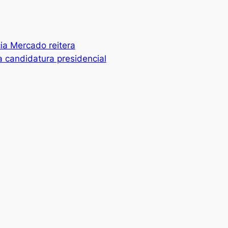
cia Mercado reitera
a candidatura presidencial