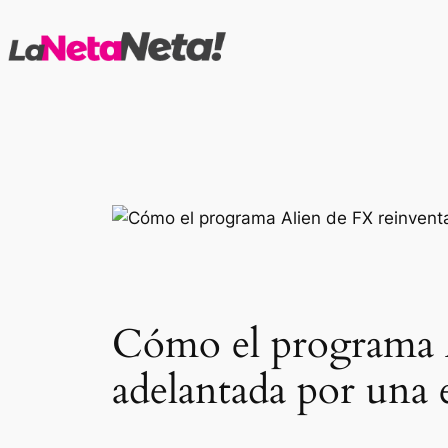
Saltar
al
contenido
Cómo el programa Al
adelantada por una e