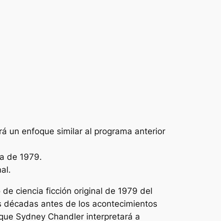
á un enfoque similar al programa anterior
la de 1979.
al.
de ciencia ficción original de 1979 del
s décadas antes de los acontecimientos
 que Sydney Chandler interpretará a