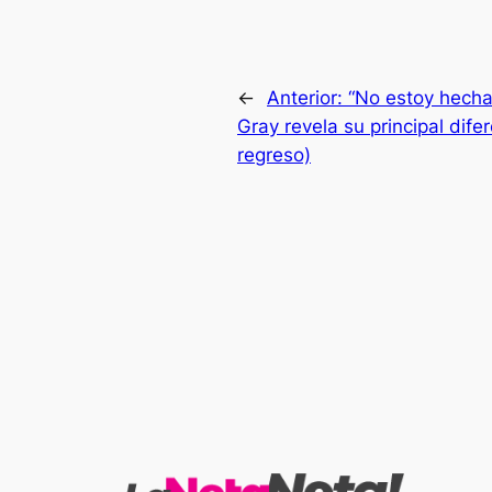
←
Anterior:
“No estoy hecha 
Gray revela su principal dife
regreso)