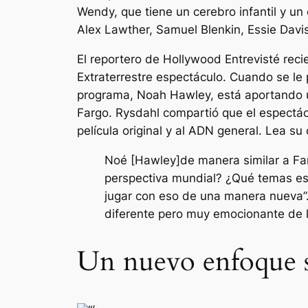
Wendy, que tiene un cerebro infantil y un
Alex Lawther, Samuel Blenkin, Essie Davis
El reportero de Hollywood
Entrevisté reci
Extraterrestre
espectáculo. Cuando se le p
programa, Noah Hawley, está aportando un
Fargo
. Rysdahl compartió que el espectác
película original y al ADN general. Lea su
Noé [Hawley]de manera similar a Farg
perspectiva mundial? ¿Qué temas est
jugar con eso de una manera nueva”.
diferente pero muy emocionante de lo 
Un nuevo enfoque so