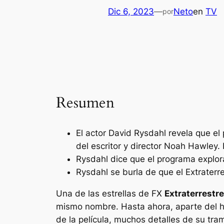
Dic 6, 2023
—
Neto
en
TV
por
Resumen
El actor David Rysdahl revela que e
del escritor y director Noah Hawley.
Rysdahl dice que el programa explorar
Rysdahl se burla de que el
Extraterr
Una de las estrellas de FX
Extraterrestr
mismo nombre. Hasta ahora, aparte del h
de la película, muchos detalles de su tr