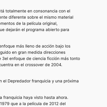
stá totalmente en consonancia con el
nte diferente sobre el mismo material
entos de la película original,
ue dejarán el programa abierto para
enfoque más lleno de acción bajo los
eguido en gran medida direcciones
e 3
el enfoque de ciencia ficción más tonto
cuentra en el crossover de 2004.
n el
Depredador
franquicia y una próxima
 franquicia haya visto hasta ahora.
1979 que a la película de 2012 del