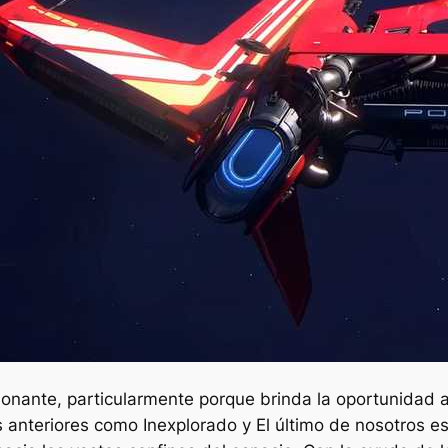
nante, particularmente porque brinda la oportunidad 
os anteriores como
Inexplorado
y
El último de nosotros
es