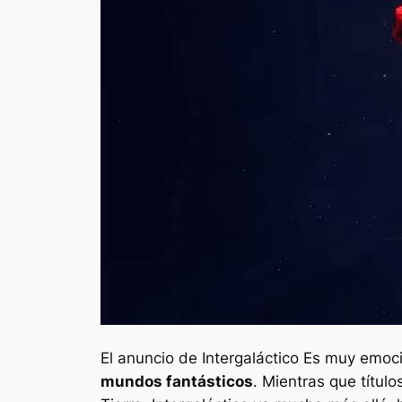
El anuncio de
Intergaláctico
Es muy emocio
mundos fantásticos
. Mientras que títul