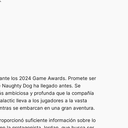
rante los 2024 Game Awards. Promete ser
e Naughty Dog ha llegado antes. Se
más ambiciosa y profunda que la compañía
lactic lleva a los jugadores a la vasta
entras se embarcan en una gran aventura.
 proporcionó suficiente información sobre lo
en la protagonista Jordan, que busca ser