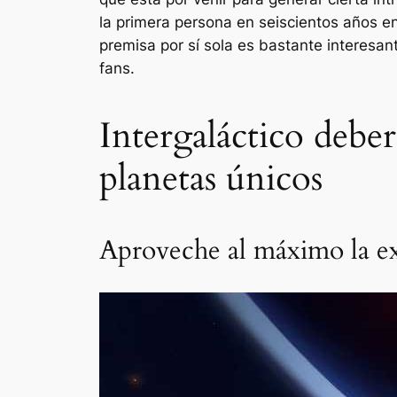
la primera persona en seiscientos años e
premisa por sí sola es bastante interesa
fans.
Intergaláctico debe
planetas únicos
Aproveche al máximo la ex