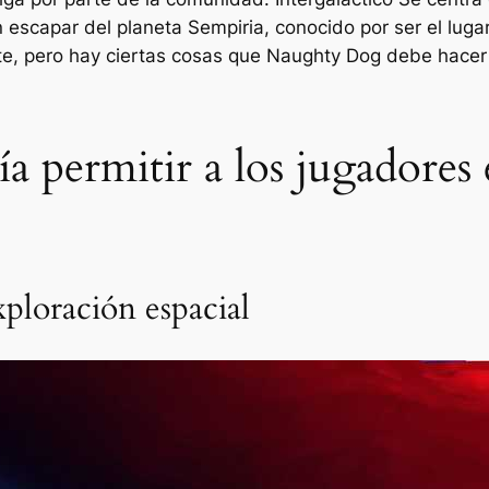
n escapar del planeta Sempiria, conocido por ser el lug
nte, pero hay ciertas cosas que Naughty Dog debe hacer
ría permitir a los jugadore
ploración espacial