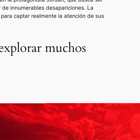
ar de innumerables desapariciones. La
 para captar realmente la atención de sus
s explorar muchos