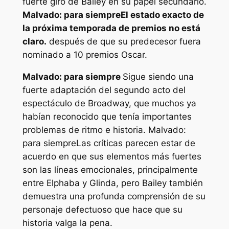
fuerte giro de Bailey en su papel secundario.
Malvado: para siempre
El estado exacto de
la próxima temporada de premios no está
claro.
después de que su predecesor fuera
nominado a 10 premios Oscar.
Malvado: para siempre
Sigue siendo una
fuerte adaptación del segundo acto del
espectáculo de Broadway, que muchos ya
habían reconocido que tenía importantes
problemas de ritmo e historia.
Malvado:
para siempre
Las críticas parecen estar de
acuerdo en que sus elementos más fuertes
son las líneas emocionales, principalmente
entre Elphaba y Glinda, pero Bailey también
demuestra una profunda comprensión de su
personaje defectuoso que hace que su
historia valga la pena.