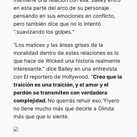
mantiene una relación con ella. Bailey entró
en esta parte del arco de su personaje
pensando en sus emociones en conflicto,
pero también dice que no lo intentó
“.
suavizando los golpes.
“
“
Los matices y las áreas grises de la
moralidad dentro de estas relaciones es lo
que hace de Wicked una historia realmente
interesante.
” dice Bailey en una entrevista
con
El reportero de Hollywood.
“
Creo que la
traición es una traición, y el amor y el
perdón se transmiten con verdadera
complejidad.
No querrás rehuir eso.
“Fiyero
no tiene mucho más que decirle a Glinda
más que que lo siente.