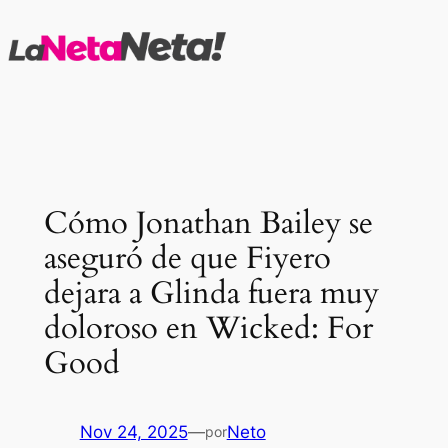
Saltar
al
contenido
Cómo Jonathan Bailey se
aseguró de que Fiyero
dejara a Glinda fuera muy
doloroso en Wicked: For
Good
Nov 24, 2025
—
Neto
por