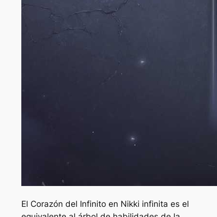
El Corazón del Infinito en
Nikki infinita
es el
equivalente al árbol de habilidades de la