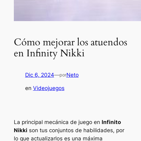
Cómo mejorar los atuendos
en Infinity Nikki
Dic 6, 2024
—
Neto
por
en
Videojuegos
La principal mecánica de juego en
Infinito
Nikki
son tus conjuntos de habilidades, por
lo que actualizarlos es una máxima