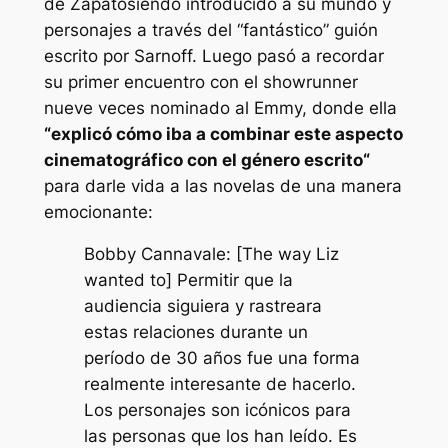
de
Zapato
siendo introducido a su mundo y
personajes a través del “
fantástico
” guión
escrito por Sarnoff. Luego pasó a recordar
su primer encuentro con el showrunner
nueve veces nominado al Emmy, donde ella
“
explicó cómo iba a combinar este aspecto
cinematográfico con el género escrito
“
para darle vida a las novelas de una manera
emocionante:
Bobby Cannavale: [The way Liz
wanted to] Permitir que la
audiencia siguiera y rastreara
estas relaciones durante un
período de 30 años fue una forma
realmente interesante de hacerlo.
Los personajes son icónicos para
las personas que los han leído. Es