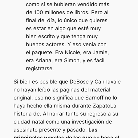
como si se hubieran vendido más
de 100 millones de libros. Pero al
final del día, lo único que quieres
es estar en algo que esté muy
bien escrito y que tenga muy
buenos actores. Y eso venía con
el paquete. Era Nicole, era Jamie,
era Ariana, era Simon, y es fácil
registrarse.
Si bien es posible que DeBose y Cannavale
no hayan leído las páginas del material
original, eso no significa que Sarnoff no lo
haya hecho ella misma durante
Zapato
La
historia de. Al narrar tanto su regreso a su
ciudad natal como una investigación de
asesinato presente y pasado,
Las
principales novelas de las que se basa el