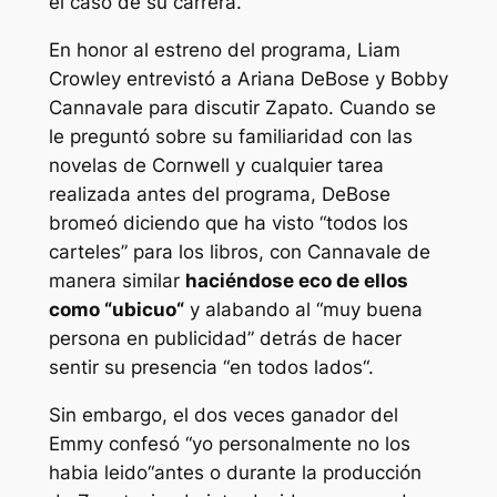
el caso de su carrera.
En honor al estreno del programa,
Liam
Crowley entrevistó a Ariana DeBose y Bobby
Cannavale para discutir
Zapato
. Cuando se
le preguntó sobre su familiaridad con las
novelas de Cornwell y cualquier tarea
realizada antes del programa, DeBose
bromeó diciendo que ha visto “
todos los
carteles
” para los libros, con Cannavale de
manera similar
haciéndose eco de ellos
como “
ubicuo
“
y alabando al “
muy buena
persona en publicidad
” detrás de hacer
sentir su presencia “
en todos lados
“.
Sin embargo, el dos veces ganador del
Emmy confesó “
yo personalmente no los
habia leido
“antes o durante la producción