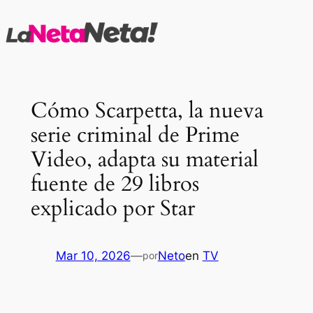
Saltar
al
contenido
Cómo Scarpetta, la nueva
serie criminal de Prime
Video, adapta su material
fuente de 29 libros
explicado por Star
Mar 10, 2026
—
Neto
en
TV
por