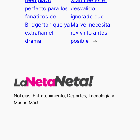
reemplazo
Stan Lee es el
perfecto para los
desvalido
fanáticos de
ignorado que
Bridgerton que ya
Marvel necesita
extrañan el
revivir lo antes
drama
posible
→
Noticias, Entretenimiento, Deportes, Tecnología y
Mucho Más!