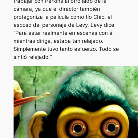
trabajar con Perkins al otro lado de la
cámara, ya que el director también
protagoniza la película como tío Chip, el
esposo del personaje de Levy. Levy dice
“
Para estar realmente en escenas con él
mientras dirige, estaba tan relajado.
Simplemente tuvo tanto esfuerzo. Todo se
sintió relajado.
“