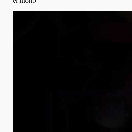
el mono