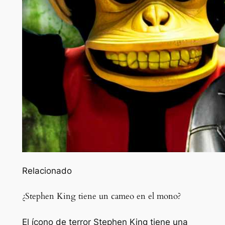
Relacionado
¿Stephen King tiene un cameo en el mono?
El ícono de terror Stephen King tiene una