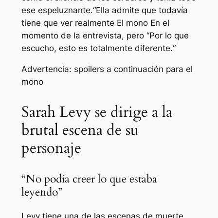
ese espeluznante.
“Ella admite que todavía
tiene que ver realmente
El mono
En el
momento de la entrevista, pero “
Por lo que
escucho, esto es totalmente diferente.
“
Advertencia: spoilers a continuación para el
mono
Sarah Levy se dirige a la
brutal escena de su
personaje
“No podía creer lo que estaba
leyendo”
Levy tiene una de las escenas de muerte