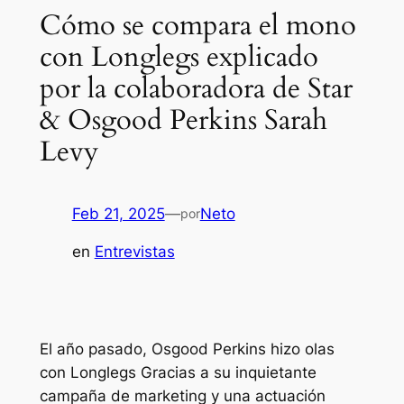
Cómo se compara el mono
con Longlegs explicado
por la colaboradora de Star
& Osgood Perkins Sarah
Levy
Feb 21, 2025
—
Neto
por
en
Entrevistas
El año pasado, Osgood Perkins hizo olas
con
Longlegs
Gracias a su inquietante
campaña de marketing y una actuación