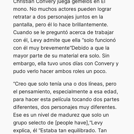
Christian Convery juega gemelos en
El
mono
. No muchos actores pueden lograr
retratar a dos personajes juntos en la
pantalla, pero él lo hace brillantemente.
Cuando se le preguntó acerca de trabajar
con él, Levy admite que ella “
solo funcionó
con él muy brevemente
“Debido a que la
mayor parte de su material era solo. Sin
embargo, ella tuvo unos días con Convery y
pudo verlo hacer ambos roles un poco.
“
Creo que solo tenía una o dos líneas, pero
el pensamiento, especialmente a esa edad,
para hacer esta película tocando dos partes
diferentes, dos personajes muy diferentes.
Ese es un nivel de madurez que solo un
grupo selecto de [people have],
“Levy
explica, él
“Estaba tan equilibrado. Tan