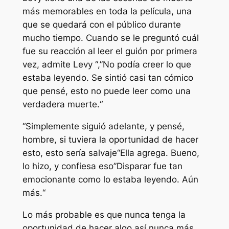
más memorables en toda la película, una
que se quedará con el público durante
mucho tiempo. Cuando se le preguntó cuál
fue su reacción al leer el guión por primera
vez, admite Levy “,”
No podía creer lo que
estaba leyendo. Se sintió casi tan cómico
que pensé, esto no puede leer como una
verdadera muerte.
“
“
Simplemente siguió adelante, y pensé,
hombre, si tuviera la oportunidad de hacer
esto, esto sería salvaje
“Ella agrega. Bueno,
lo hizo, y confiesa eso”
Disparar fue tan
emocionante como lo estaba leyendo. Aún
más.
“
Lo más probable es que nunca tenga la
oportunidad de hacer algo así nunca más.