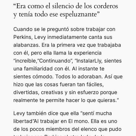
“Era como el silencio de los corderos
y tenía todo ese espeluznante”
Cuando se le preguntó sobre trabajar con
Perkins, Levy inmediatamente canta sus
alabanzas. Era la primera vez que trabajaba
con él, pero ella llama la experiencia
“
increíble,
“Continuando”, “
Instalar
Lly, sientes
una familiaridad con él. Al instante te
sientes cómodo. Todos lo adoraban. Así que
hizo que las cosas fueran tan fáciles,
divertidas, creativas y sin esfuerzo porque
realmente te permite hacer lo que quieras.
“
Levy también dice que ella “
sentí mucha
libertad
“Al trabajar en
El mono
. Ella es uno
de los pocos miembros del elenco que pudo