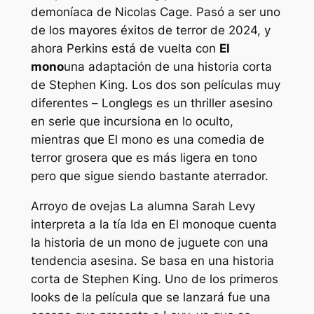
demoníaca de Nicolas Cage. Pasó a ser uno
de los mayores éxitos de terror de 2024, y
ahora Perkins está de vuelta con
El
mono
una adaptación de una historia corta
de Stephen King. Los dos son películas muy
diferentes –
Longlegs
es un thriller asesino
en serie que incursiona en lo oculto,
mientras que
El mono
es una comedia de
terror grosera que es más ligera en tono
pero que sigue siendo bastante aterrador.
Arroyo de ovejas
La alumna Sarah Levy
interpreta a la tía Ida en
El mono
que cuenta
la historia de un mono de juguete con una
tendencia asesina. Se basa en una historia
corta de Stephen King. Uno de los primeros
looks de la película que se lanzará fue una