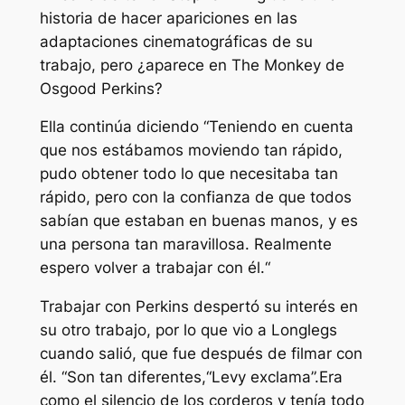
historia de hacer apariciones en las
adaptaciones cinematográficas de su
trabajo, pero ¿aparece en The Monkey de
Osgood Perkins?
Ella continúa diciendo “
Teniendo en cuenta
que nos estábamos moviendo tan rápido,
pudo obtener todo lo que necesitaba tan
rápido, pero con la confianza de que todos
sabían que estaban en buenas manos, y es
una persona tan maravillosa. Realmente
espero volver a trabajar con él.
“
Trabajar con Perkins despertó su interés en
su otro trabajo, por lo que vio a Longlegs
cuando salió, que fue después de filmar con
él. “
Son tan diferentes,
“Levy exclama”.
Era
como el silencio de los corderos y tenía todo